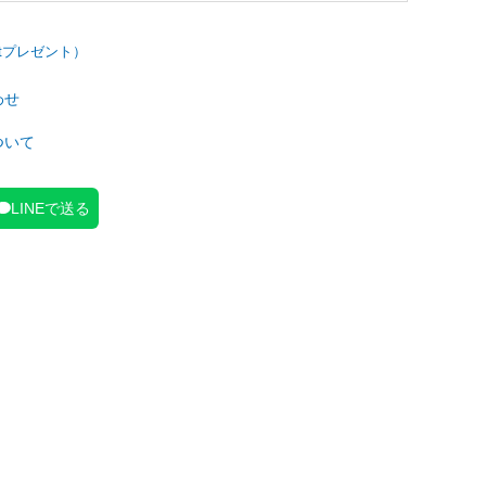
わせ
ついて
LINEで送る