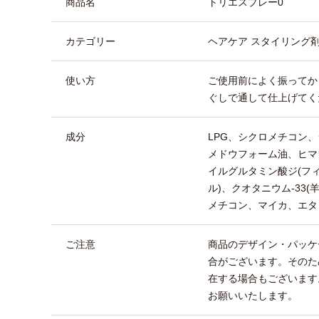
商品名
トリエスプレー0
カテゴリー
ヘアケア スタイリング
使い方
ご使用前によく振ってか
ぐしで通して仕上げてく
成分
LPG、シクロメチコン
メドウフォーム油、ヒマ
イルグルタミン酸ジ(フ
ル)、クオタニウム-33(
メチコン、マイカ、エタ
ご注意
商品のデザイン・パッケ
合がございます。そのた
在する場合もございます
お願いいたします。