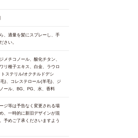
剤
ら、適量を髪にスプレーし、手
ださい。
、ジメチコノール、酸化チタン、
ワリ種子エキス、白金、ラウロ
ィトステリル/オクチルドデシ
羊毛)、コレステロール(羊毛)、ジ
ノール、BG、PG、水、香料
ージ等は予告なく変更される場
め、一時的に新旧デザインが混
。予めご了承くださいますよう