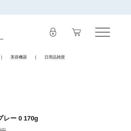
美容機器
日用品雑貨
ー 0 170g
0