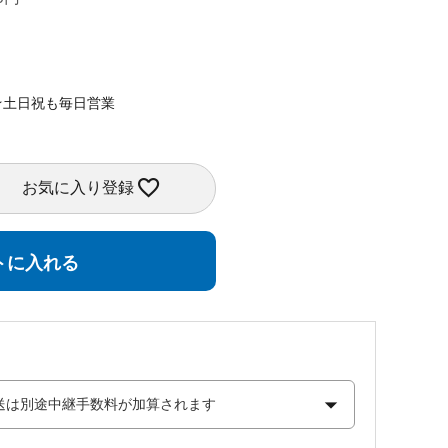
★土日祝も毎日営業
お気に入り登録
トに入れる