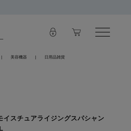
美容機器
日用品雑貨
 モイスチュアライジングスパシャン
L