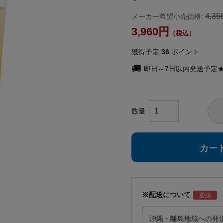
4,35
メーカー希望小売価格:
3,960
獲得予定
36
ポイント
即日～7日以内発送予定
カー
※配送について