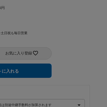
6
★土日祝も毎日営業
お気に入り登録
トに入れる