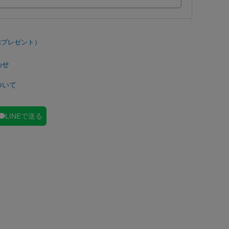
わせ
ついて
LINEで送る