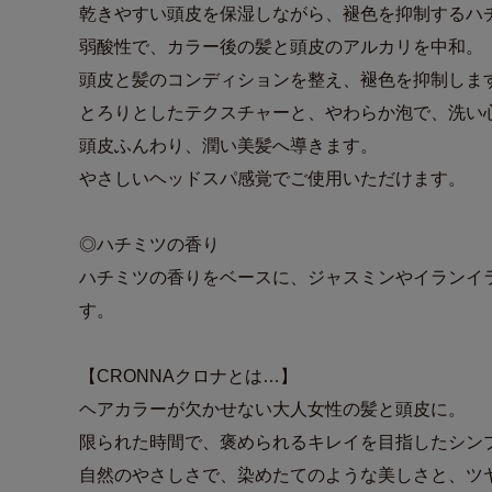
乾きやすい頭皮を保湿しながら、褪色を抑制するハ
弱酸性で、カラー後の髪と頭皮のアルカリを中和。
頭皮と髪のコンディションを整え、褪色を抑制しま
とろりとしたテクスチャーと、やわらか泡で、洗い
頭皮ふんわり、潤い美髪へ導きます。
やさしいヘッドスパ感覚でご使用いただけます。
◎ハチミツの香り
ハチミツの香りをベースに、ジャスミンやイランイ
す。
【CRONNAクロナとは…】
ヘアカラーが欠かせない大人女性の髪と頭皮に。
限られた時間で、褒められるキレイを目指したシン
自然のやさしさで、染めたてのような美しさと、ツ