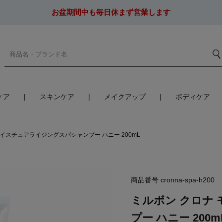
お盆期間中も毎日休まず営業します
ケア
スキンケア
メイクアップ
ボディケア
モイスチュアライジングスパシャンプー ハニー 200mL
商品番号
cronna-spa-h200
ミルボン クロナ
プー ハニー 200m