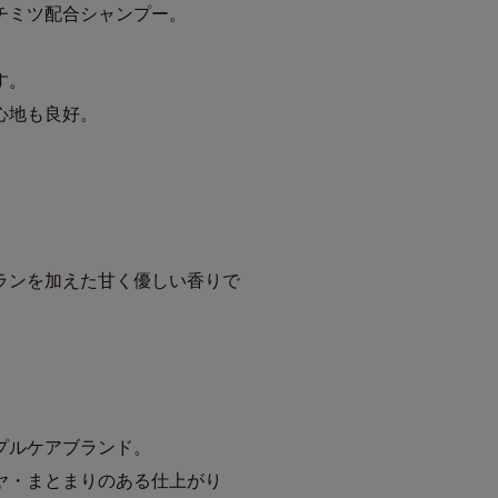
チミツ配合シャンプー。
す。
心地も良好。
ランを加えた甘く優しい香りで
プルケアブランド。
ヤ・まとまりのある仕上がり