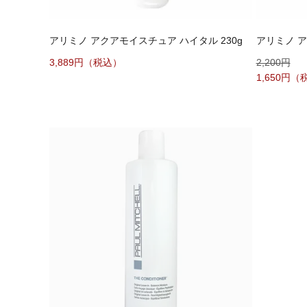
アリミノ アクアモイスチュア ハイタル 230g
アリミノ ア
3,889
2,200
1,650