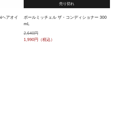
売り切れ
HNヘアオイ
ポールミッチェル ザ・コンディショナー 300
mL
2,640
1,990