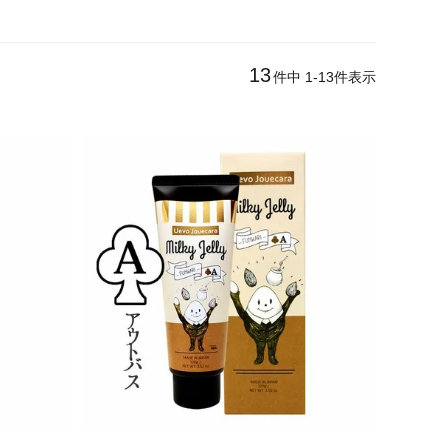
13
件中
1
-
13
件表示