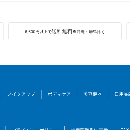
送料無料
6,600円以上で
※沖縄・離島除く
メイクアップ
ボディケア
美容機器
日用品