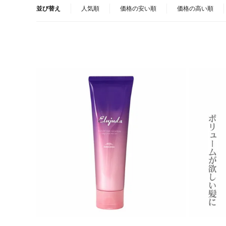
並び替え
人気順
価格の安い順
価格の高い順