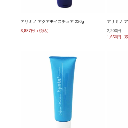
アリミノ アクアモイスチュア 230g
アリミノ ア
3,887
2,200
1,650