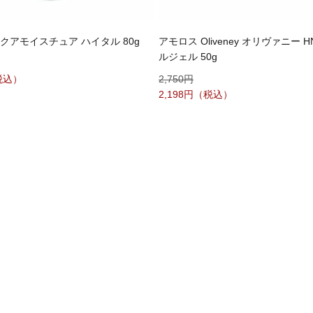
クアモイスチュア ハイタル 80g
アモロス Oliveney オリヴァニー 
ルジェル 50g
2,750
2,198