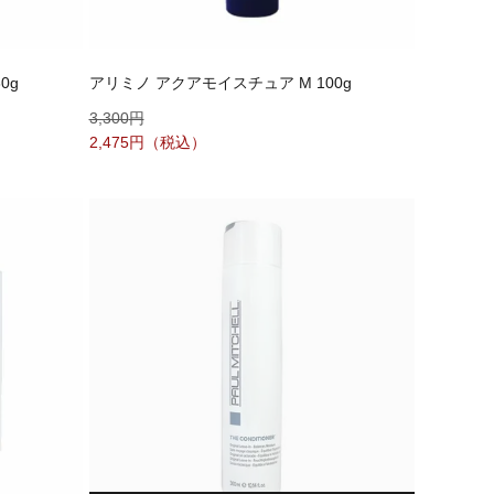
0g
アリミノ アクアモイスチュア M 100g
3,300
2,475