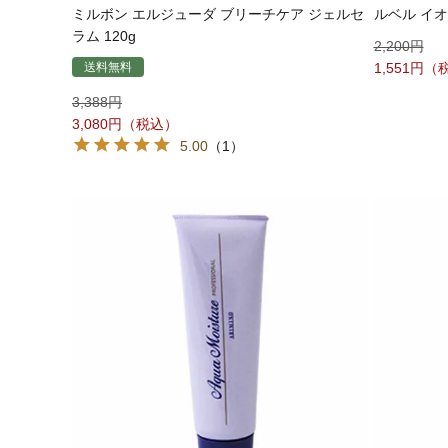
ミルボン エルジューダ ブリーチケア ジェルセ
ルベル イオ
ラム 120g
2,200
送料無料
1,551
3,388
3,080
5.00
（1）