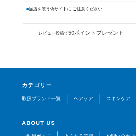
当店を装う偽サイトに ご注意ください
50ポイントプレゼント
レビュー投稿で
カテゴリー
取扱ブランド一覧
ヘアケア
スキンケア
ABOUT US