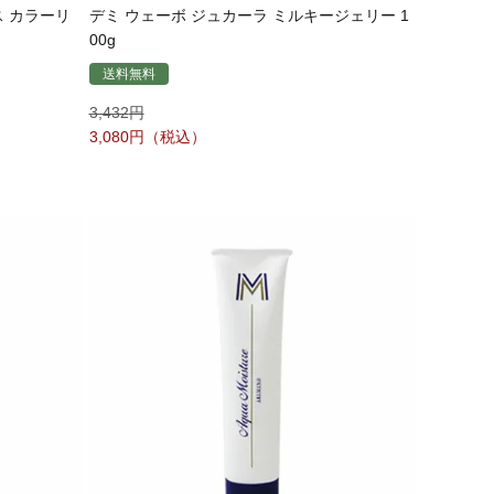
ス カラーリ
デミ ウェーボ ジュカーラ ミルキージェリー 1
00g
送料無料
3,432
3,080