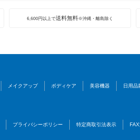
送料無料
6,600円以上で
※沖縄・離島除く
メイクアップ
ボディケア
美容機器
日用品
プライバシーポリシー
特定商取引法表示
FA