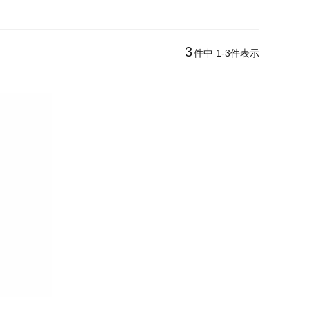
3
件中
1
-
3
件表示