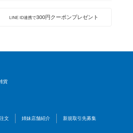
300円クーポンプレゼント
LINE ID連携で
雑貨
X注文
姉妹店舗紹介
新規取引先募集