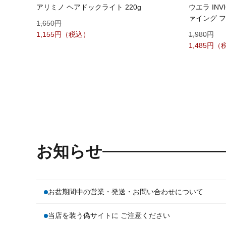
アリミノ ヘアドックライト 220g
ウエラ IN
ァイング フ
1,650
1,155
1,980
1,485
お知らせ
お盆期間中の営業・発送・お問い合わせについて
当店を装う偽サイトに ご注意ください