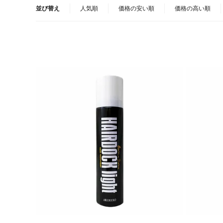
並び替え
人気順
価格の安い順
価格の高い順