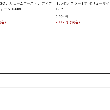
VIGO ボリュームブースト ボディフ
ミルボン プラーミア ボリューマ
ォーム 150mL
120g
2,904
2,112