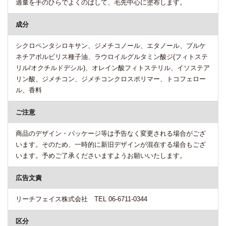
適量を手のひらでよくのばして、毛先中心に塗布します。
成分
シクロペンタシロキサン、ジメチコノール、エタノール、プルケ
ネチアボルビリス種子油、ラウロイルグルタミン酸ジ(フィトステ
リル/オクチルドデシル)、オレイン酸フィトステリル、イソステア
リン酸、ジメチコン、ジメチコンクロスポリマー、トコフェロー
ル、香料
ご注意
商品のデザイン・パッケージ等は予告なく変更される場合がござ
います。そのため、一時的に新旧デザインが混在する場合もござ
います。予めご了承くださいますようお願いいたします。
広告文責
リーチフェイス株式会社 TEL 06-6711-0344
区分