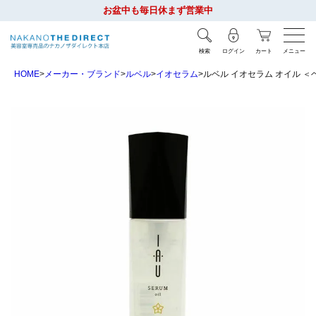
お盆中も毎日休まず営業中
検索
ログイン
カート
メニュー
HOME
メーカー・ブランド
ルベル
イオセラム
ルベル イオセラム オイル ＜