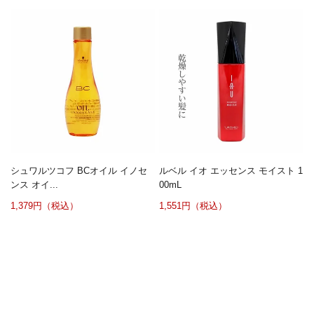
シュワルツコフ BCオイル イノセ
ルベル イオ エッセンス モイスト 1
ンス オイ...
00mL
1,379円（税込）
1,551円（税込）