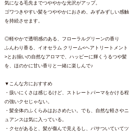
気になる毛先までつややかな光沢がアップ。
ゴワつきやすい髪をつややかにおさめ、みずみずしい感触
を持続させます。
◎軽やかで透明感のある、フローラルグリーンの香り
ふんわり香る、イオセラム クリーム<ヘアトリートメント
>とお揃いの自然なアロマで、ハッピーに輝くうるつや髪
を、ほのかに甘い香りと一緒に楽しんで♪
▼こんな方におすすめ
・扱いにくさは感じるけど、ストレートパーマをかける程
の強いクセじゃない。
・髪全体のふくらみはおさめたい。でも、自然な軽さやニ
ュアンスは気に入っている。
・クセがあると、髪が傷んで見えるし、パサついていてツ