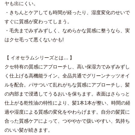
ヤも出にくい。
・きちんとケアしても時間が経ったり、湿度変化のせいで
すぐに質感が変わってしまう。
・毛先までみずみずしく、なめらかな質感に整うなら、実
はクセ毛って悪くないかも!
【 イオセラムシリーズとは… 】
クセ特有の質感にアプローチし、高い保湿力でみずみずし
く仕上げる高機能ライン。全品共通でグリーンナッツオイ
ルを配合。パサついて乱れがちな質感にアプローチし、髪
の内部まで浸透してうるおいを保ちます。表面はさらっと
仕上がる乾性油の特性により、髪1本1本が整い、時間の経
過や湿度による質感の変化をやわらげます。自分の髪質に
合った質感ケアによって、つややかで扱いやすい、気持ち
のいい髪が続きます。