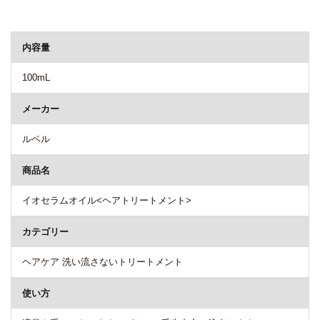
商品詳細
内容量
100mL
メーカー
ルベル
商品名
イオセラムオイル<ヘアトリートメント>
カテゴリー
ヘアケア 洗い流さないトリートメント
使い方