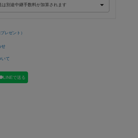
わせ
ついて
LINEで送る