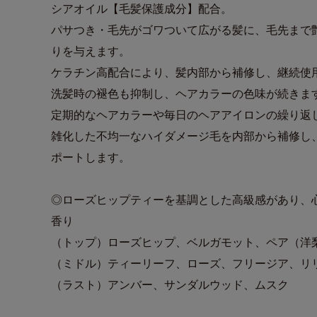
シアオイル【毛髪保護成分】配合。
パサつき・毛先がゴワついて広がる髪に、毛先まで
りを与えます。
ケラチン高配合により、髪内部から補修し、継続使
洗髪時の褪色も抑制し、ヘアカラーの色味が続きま
定期的なヘアカラーや毎日のヘアアイロンの繰り返
雑化した不均一なハイダメージ毛を内部から補修し
ポートします。
◎ローズヒップティーを基調とした高級感があり、
香り
（トップ）ローズヒップ、ベルガモット、ペア（洋
（ミドル）ティーリーフ、ローズ、フリージア、リ
（ラスト）アンバー、サンダルウッド、ムスク