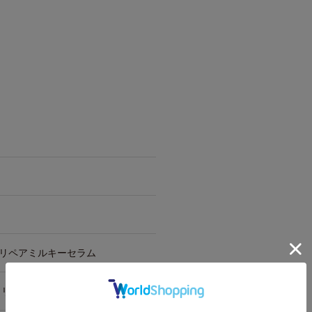
リペアミルキーセラム
トリートメント