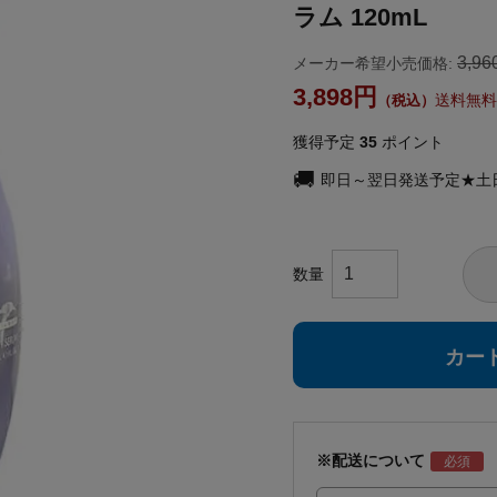
ラム 120mL
3,96
メーカー希望小売価格:
3,898
送料無料
獲得予定
35
ポイント
即日～翌日発送予定★土
カー
※配送について