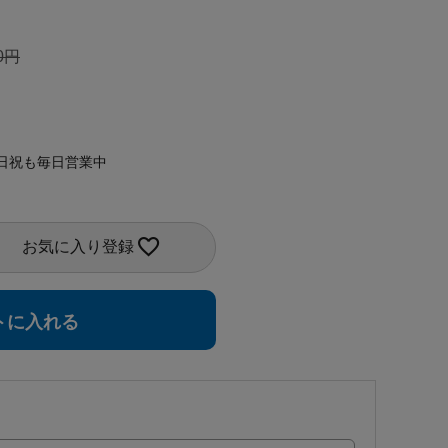
0
日祝も毎日営業中
お気に入り登録
トに入れる