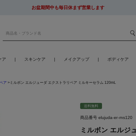
お盆期間中も毎日休まず営業します
ケア
スキンケア
メイクアップ
ボディケア
ペア
ミルボン エルジューダ エクストラリペア ミルキーセラム 120mL
送料無料
商品番号
elujuda-er-ms120
ミルボン エルジ