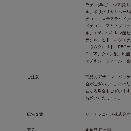
ラチン(羊毛)、シア脂
ル、ポリグリセリルー3
チコン、ステアラミドプ
メチコン、アミノプロピ
ル、エチルヘキサン酸セ
デシル、ヒドロキシエチ
ニウムクロリド、PEGー
Gー55、クエン酸、乳酸
ェノキシエタノール、香
ご注意
商品のデザイン・パッケ
合がございます。そのた
在する場合もございます
お願いいたします。
広告文責
リーチフェイス株式会社 TEL
区分
化粧品 日本製