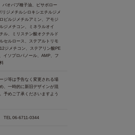
油、バオバブ種子油、ビサボロー
ポリジメチルシロキシエチルジメ
ロピルジメチルアミン、アモジ
ルジメチコン、ミネラルオイ
チル、ミリスチン酸オクチルド
ルセルロース、ステアルトリモ
12ジメチコン、ステアリン酸PE
、イソプロパノール、AMP、フ
料
ージ等は予告なく変更される場
め、一時的に新旧デザインが混
。予めご了承くださいますよう
 06-6711-0344