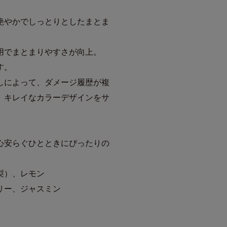
艶やかでしっとりとしたまとま
用でまとまりやすさが向上。
す。
しによって、ダメージ履歴が複
、キレイなカラーデザインをサ
心安らぐひとときにぴったりの
梨）、レモン
リー、ジャスミン