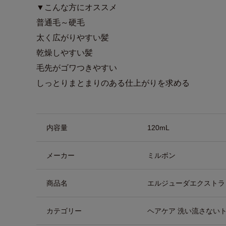
▼こんな方にオススメ
普通毛～硬毛
太く広がりやすい髪
乾燥しやすい髪
毛先がゴワつきやすい
しっとりまとまりのある仕上がりを求める
商品詳細
内容量
120mL
メーカー
ミルボン
商品名
エルジューダエクストラ
カテゴリー
ヘアケア 洗い流さない