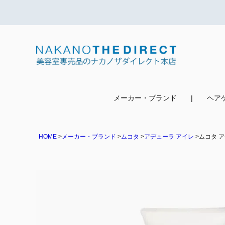
検索
メーカー・ブランド
ヘア
HOME
メーカー・ブランド
ムコタ
アデューラ アイレ
ムコタ ア