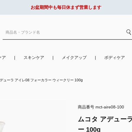
お盆期間中も毎日休まず営業します
ケア
スキンケア
メイクアップ
ボディケア
デューラ アイレ08 フォーカラー ウィークリー 100g
商品番号
mct-aire08-100
ムコタ アデューラ
ー 100g