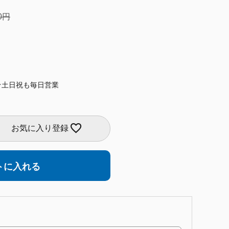
0
★土日祝も毎日営業
お気に入り登録
トに入れる