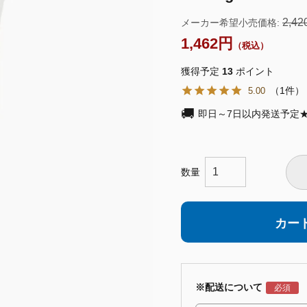
2,42
メーカー希望小売価格:
1,462
獲得予定
13
ポイント
1
5.00
即日～7日以内発送予定
カー
※配送について