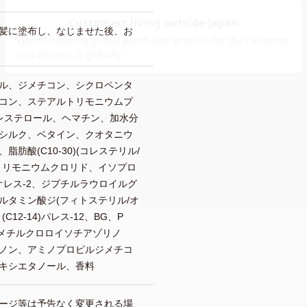
髪に塗布し、なじませた後、お
ル、ジメチコン、シクロペンタ
コン、ステアルトリモニウムプ
レステロール、ヘマチン、加水分
シルク、ベタイン、クオタニウ
、脂肪酸(C10-30)(コレステリル/
トリモニウムクロリド、イソプロ
オレス-2、ジプチルラウロイルグ
ルタミン酸ジ(フィトステリル/オ
12-14)パレス-12、BG、P
-3、メチルクロロイソチアゾリノ
ノン、アミノプロピルジメチコ
キシエタノール、香料
ージ等は予告なく変更される場