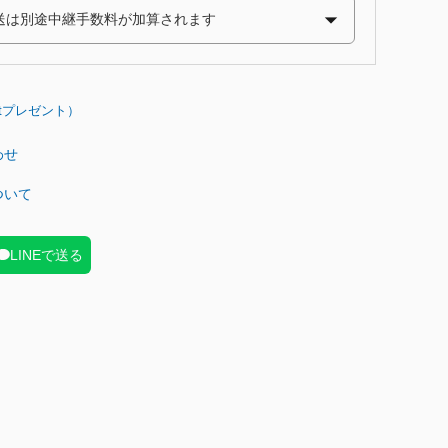
わせ
ついて
LINEで送る