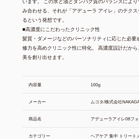
います。 この水と油とタンパク質のバランスによ
み合わせる、それが「アデューラ アイレ」のテクス
るという発想です。
■高濃度にこだわったクリニック性
髪質・ダメージなどのパーソナリティに応じた必要
修力を高めクリニック性に特化。 高濃度設計だか
美を創り出せます。
商品詳細
内容量
100g
メーカー
ムコタ/株式会社NAKAG
商品名
アデューラアイレ08フ
カテゴリー
ヘアケア 集中 トリート