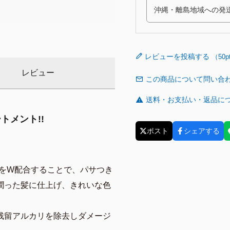
レビューを投稿する
レビュー
この商品について問い合
送料・お支払い・返品に
トメント!!
ポスト
シェアする
TをW配合することで、パサつき
潤った髪に仕上げ、きれいな色
残留アルカリを除去しダメージ