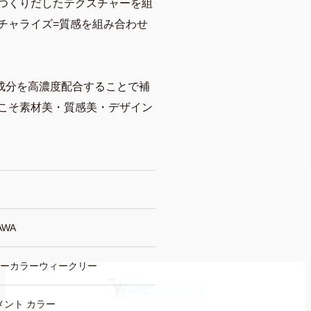
りつくりだしたテクスチャーを組
チャライズ=質感を組み合わせ
成分を高濃度配合することで補
らこそ素材美・質感美・デザイン
AWA
ォーカラーウィークリー
メント カラー