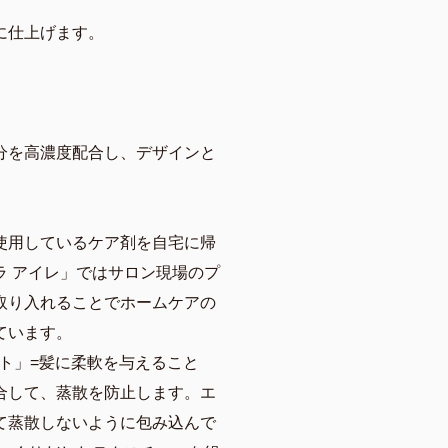
に仕上げます。
分を高濃度配合し、デザインと
。
使用しているケア剤を自宅に帰
ラ アイレ」ではサロン現場のプ
取り入れることでホームケアの
ています。
ント」=髪に柔軟を与えること
合して、蒸散を防止します。エ
て蒸散しないように包み込んで