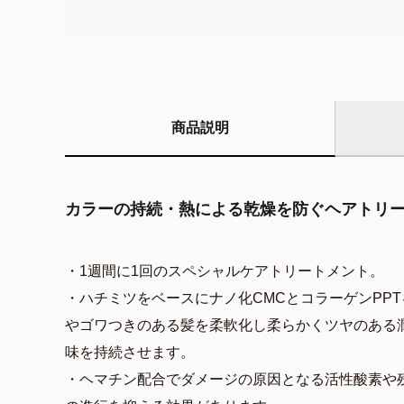
商品説明
カラーの持続・熱による乾燥を防ぐヘアトリー
・1週間に1回のスペシャルケアトリートメント。
・ハチミツをベースにナノ化CMCとコラーゲンPP
やゴワつきのある髪を柔軟化し柔らかくツヤのある
味を持続させます。
・ヘマチン配合でダメージの原因となる活性酸素や