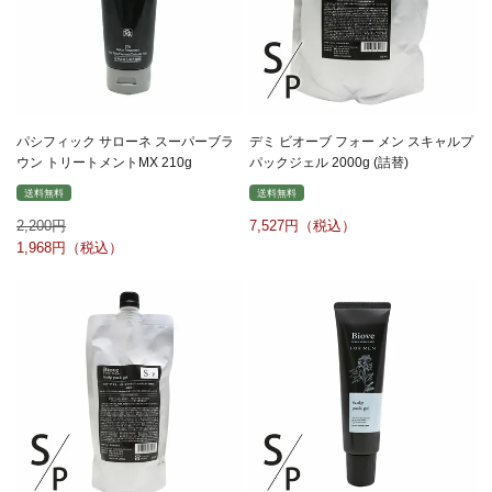
パシフィック サローネ スーパーブラ
デミ ビオーブ フォー メン スキャルプ
ウン トリートメントMX 210g
パックジェル 2000g (詰替)
送料無料
送料無料
2,200
7,527
1,968