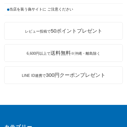
当店を装う偽サイトに ご注意ください
50ポイントプレゼント
レビュー投稿で
送料無料
6,600円以上で
※沖縄・離島除く
300円クーポンプレゼント
LINE ID連携で