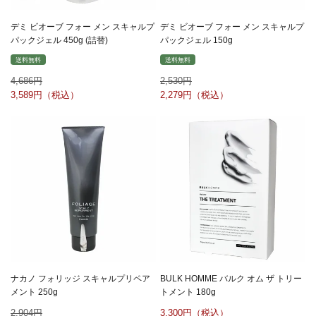
デミ ビオーブ フォー メン スキャルプ
デミ ビオーブ フォー メン スキャルプ
パックジェル 450g (詰替)
パックジェル 150g
送料無料
送料無料
4,686
2,530
3,589
2,279
ナカノ フォリッジ スキャルプリペア
BULK HOMME バルク オム ザ トリー
メント 250g
トメント 180g
2,904
3,300