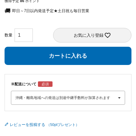
獲得予定
86
ポイント
即日～7日以内発送予定★土日祝も毎日営業
お気に入り登録
カートに入れる
※配送について
レビューを投稿する