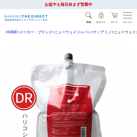
お盆中も毎日休まず営業中
検索
ログイン
カート
メニュー
HOME
メーカー・ブランド
ニューウェイジャパン
ナノアミノ
ニューウェイジ