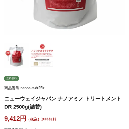
送料無料
商品番号
nanoa-tr-dr25lr
ニューウェイジャパン ナノアミノ トリートメント
DR 2500g(詰替)
9,412
送料無料