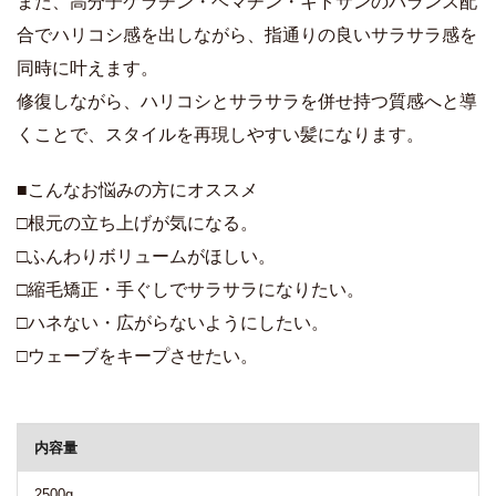
また、高分子ケラチン・ヘマチン・キトサンのバランス配
合でハリコシ感を出しながら、指通りの良いサラサラ感を
同時に叶えます。
修復しながら、ハリコシとサラサラを併せ持つ質感へと導
くことで、スタイルを再現しやすい髪になります。
■こんなお悩みの方にオススメ
□根元の立ち上げが気になる。
□ふんわりボリュームがほしい。
□縮毛矯正・手ぐしでサラサラになりたい。
□ハネない・広がらないようにしたい。
□ウェーブをキープさせたい。
商品詳細
内容量
2500g