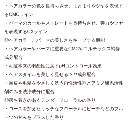
・ヘアカラーの色を長持ちさせ、まとまりやツヤを表現す
るCMCライン
・パーマのカールやストレートを長持ちさせ、弾力やツヤ
を表現するCXライン
◎ヘアカラー、パーマの美しさをキープする機能
・ヘアカラーやパーマに重要なCMCやコルテックス補修
成分配合
・毛髪本来の弱酸性に戻すpHコントロール効果
・ヘアスタイルを美しく見せるツヤ成分配合
・頭皮や毛髪をやさしく洗う両性活性剤とアミノ酸系活性
剤のみを洗浄成分に配合
◎落ち着きのあるテンダーフローラルの香り
・ローズを加えたリッチなフローラルにピーチなどのフル
ーツの甘みをプラスした香り