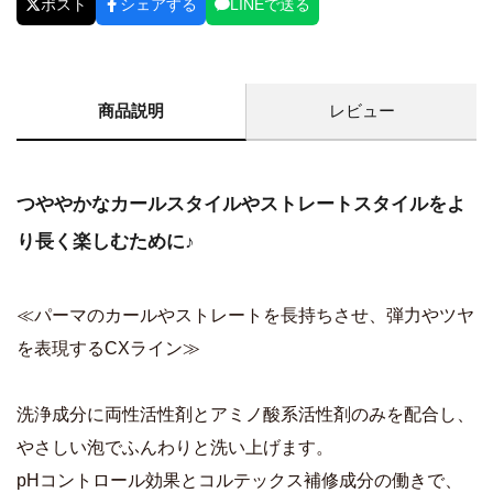
ポスト
シェアする
LINEで送る
商品説明
レビュー
つややかなカールスタイルやストレートスタイルをよ
り長く楽しむために♪
≪パーマのカールやストレートを長持ちさせ、弾力やツヤ
を表現するCXライン≫
洗浄成分に両性活性剤とアミノ酸系活性剤のみを配合し、
やさしい泡でふんわりと洗い上げます。
pHコントロール効果とコルテックス補修成分の働きで、