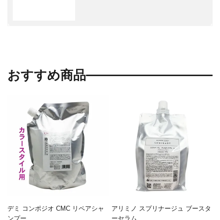
おすすめ商品
デミ コンポジオ CMC リペアシャ
アリミノ スプリナージュ ブースタ
ンプー ...
ーセラム ...