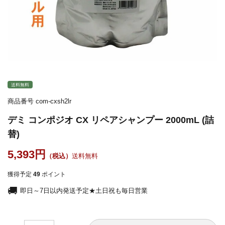
送料無料
商品番号
com-cxsh2lr
デミ コンポジオ CX リペアシャンプー 2000mL (詰
替)
5,393
送料無料
獲得予定
49
ポイント
即日～7日以内発送予定★土日祝も毎日営業