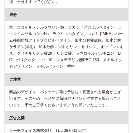
後、十分すすいでください。
成分
水、ココイルメチルタウリンNa、コカミドプロピルベタイン、ラ
ウロイルサルコシンNa、ラウリルベタイン、コカミドMEA、パー
ム核脂肪酸アミドプロピルベタイン、加水分解卵殻膜、加水分解
ケラチン(羊毛)、加水分解コンキオリン、セリシン、オウゴンエキ
ス、グリチルリチン酸2K、リンゴ酸、ラウロイルアルギニン、B
G、ポリクオタニウム-10、ジステアリン酸PEG-150、メチルイソ
チアゾリノン、メチルパラベン、香料
ご注意
商品のデザイン・パッケージ等は予告なく変更される場合がござ
います。そのため、一時的に新旧デザインが混在する場合もござ
います。予めご了承くださいますようお願いいたします。
広告文責
リーチフェイス株式会社 TEL 06-6711-0344