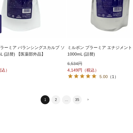
プラーミア バランシングスカルプ ソ
ミルボン プラーミア エナジメント
mL (詰替) 【医薬部外品】
1000mL (詰替)
6,534
4,149
5.00
（1）
1
2
…
35