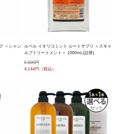
グ ＜シャン
ルベル イオリコミント ルートサプリ ＜スキャ
ルプトリートメント＞ 1000mL(詰替)
5,500
4,144