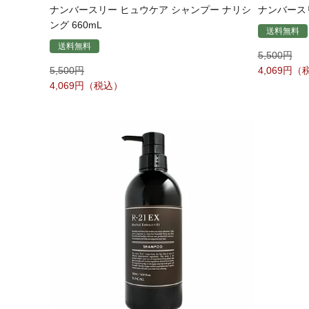
ナンバースリー ヒュウケア シャンプー ナリシ
ナンバースリ
ング 660mL
送料無料
送料無料
5,500
5,500
4,069
4,069