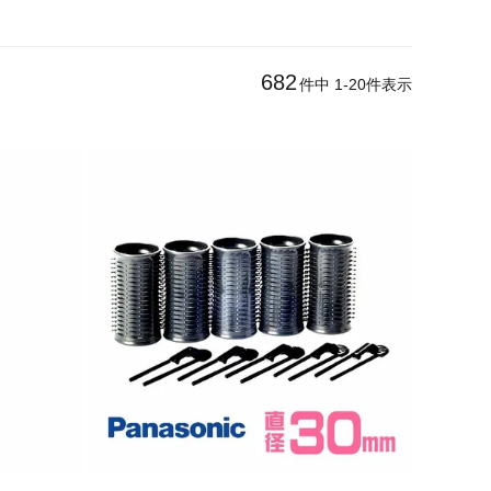
682
件中
1
-
20
件表示