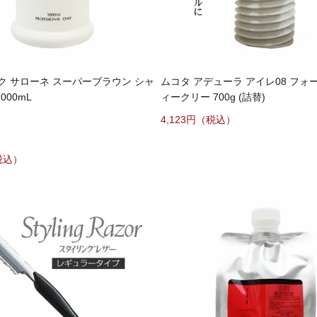
ク サローネ スーパーブラウン シャ
ムコタ アデューラ アイレ08 フォ
000mL
ィークリー 700g (詰替)
4,123