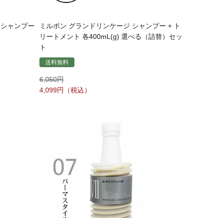
 シャンプー
ミルボン グランドリンケージ シャンプー + ト
リートメント 各400mL(g) 選べる（詰替）セッ
ト
送料無料
6,050
4,099