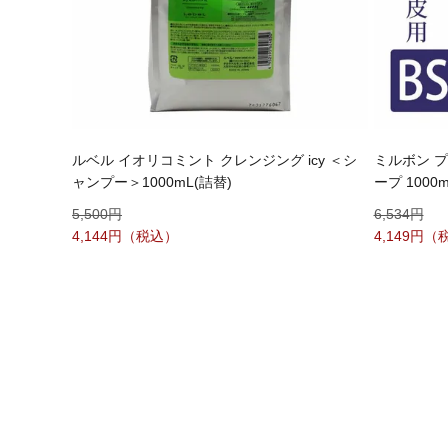
ルベル イオリコミント クレンジング icy ＜シ
ミルボン 
ャンプー＞1000mL(詰替)
ープ 1000
5,500
6,534
4,144
4,149