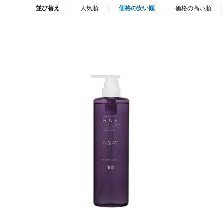
並び替え
人気順
価格の安い順
価格の高い順