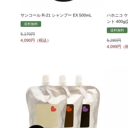
サンコール R-21 シャンプー EX 500mL
ハホニコ 
ント 400g(
送料無料
送料無料
5,170
4,090
5,280
4,099