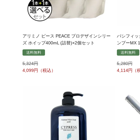
アリミノ ピース PEACE プロデザインシリー
パシフィッ
ズ ホイップ400mL (詰替)×2個セット
ンプーMX 1
送料無料
送料無料
5,324
5,280
4,099
4,114