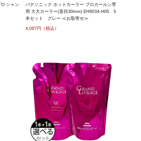
O シャン
パナソニック ホットカーラー プロカールン専
用 大大カーラー(直径30mm) EH9034-H05 5
本セット グレー ≪お取寄せ≫
4,087