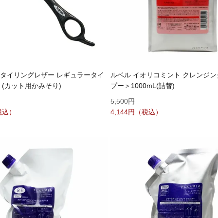
スタイリングレザー レギュラータイ
ルベル イオリコミント クレンジン
 (カット用かみそり)
プー＞1000mL(詰替)
5,500
4,144