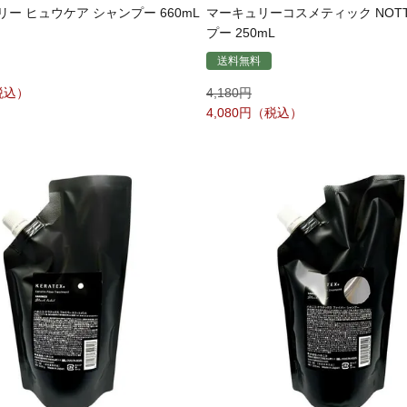
ー ヒュウケア シャンプー 660mL
マーキュリーコスメティック NOTT
プー 250mL
送料無料
4,180
4,080