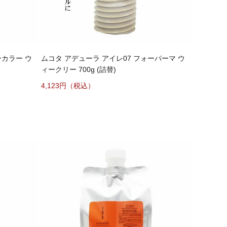
ーカラー ウ
ムコタ アデューラ アイレ07 フォーパーマ ウ
ィークリー 700g (詰替)
4,123