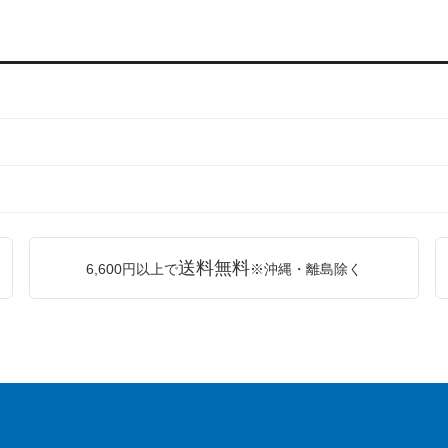
送料無料
6,600円以上で
※沖縄・離島除く