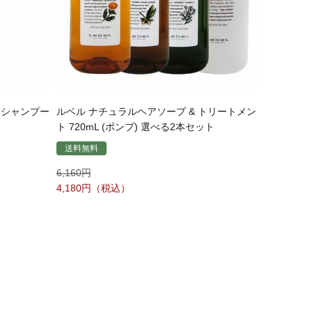
 シャンプー
ルベル ナチュラルヘアソープ & トリートメン
ト 720mL (ポンプ) 選べる2本セット
送料無料
6,160
4,180