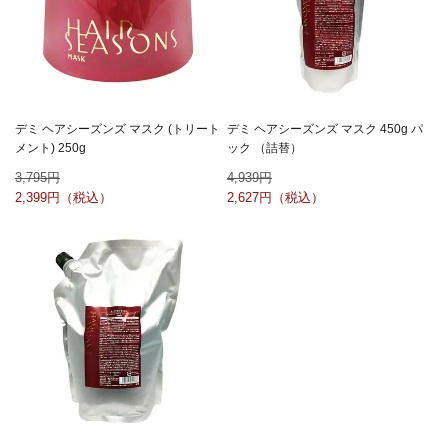
デミ ヘアシーズンズ マスク (トリート
デミ ヘアシーズンズ マスク 450g パ
メント) 250g
ック （詰替）
3,795
4,939
2,399
2,627