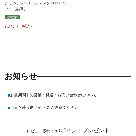
デミ ヘアシーズンズ マスク 2000g パ
ック （詰替）
送料無料
7,073
お知らせ
お盆期間中の営業・発送・お問い合わせについて
当店を装う偽サイトに ご注意ください
50ポイントプレゼント
レビュー投稿で