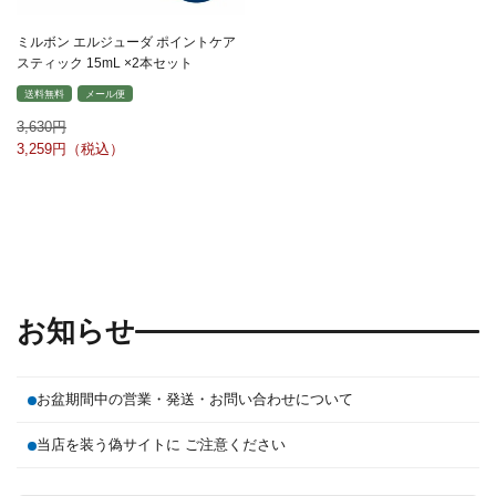
ミルボン エルジューダ ポイントケア
スティック 15mL ×2本セット
送料無料
メール便
3,630
3,259
お知らせ
お盆期間中の営業・発送・お問い合わせについて
当店を装う偽サイトに ご注意ください