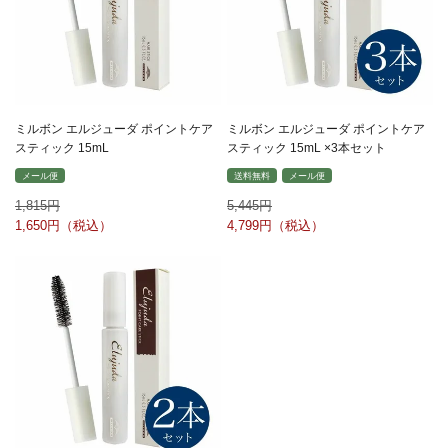
ミルボン エルジューダ ポイントケア
ミルボン エルジューダ ポイントケア
スティック 15mL
スティック 15mL ×3本セット
メール便
送料無料
メール便
1,815
5,445
1,650
4,799