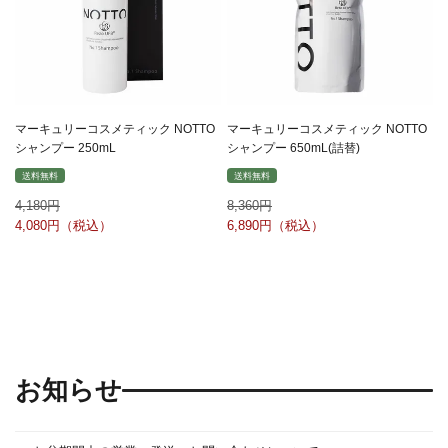
マーキュリーコスメティック NOTTO
マーキュリーコスメティック NOTTO
シャンプー 250mL
シャンプー 650mL(詰替)
送料無料
送料無料
4,180
8,360
4,080
6,890
お知らせ