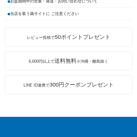
お盆期間中の営業・発送・お問い合わせについて
当店を装う偽サイトに ご注意ください
50ポイントプレゼント
レビュー投稿で
送料無料
6,600円以上で
※沖縄・離島除く
300円クーポンプレゼント
LINE ID連携で