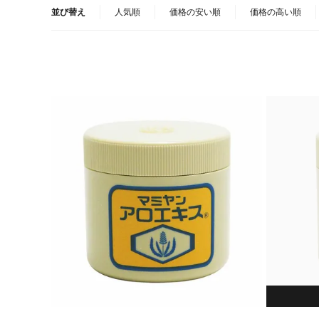
並び替え
人気順
価格の安い順
価格の高い順