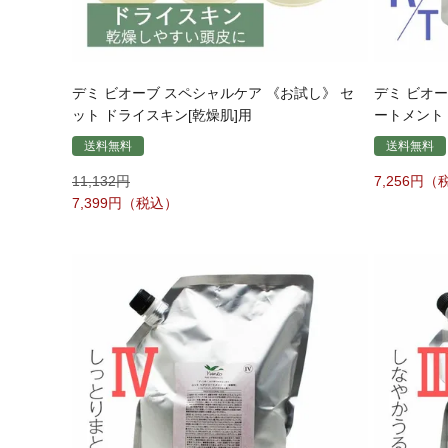
デミ ビオーブ スペシャルケア 《お試し》 セ
デミ ビオ
ット ドライスキン[乾燥肌]用
ートメント 2
送料無料
送料無料
11,132
7,256
7,399