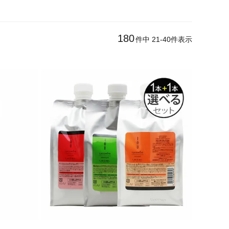
180
件中
21
-
40
件表示