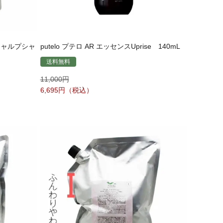
キャルプシャ
putelo プテロ AR エッセンスUprise 140mL
送料無料
11,000
6,695