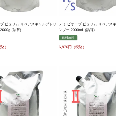
ーブ ピュリム リペアスキャルプトリ
デミ ビオーブ ピュリム リペアス
000g (詰替)
ンプー 2000mL (詰替)
送料無料
6,876