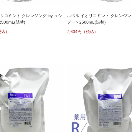
リコミント クレンジング icy ＜シ
ルベル イオリコミント クレンジン
500mL(詰替)
プー＞2500mL(詰替)
7,634