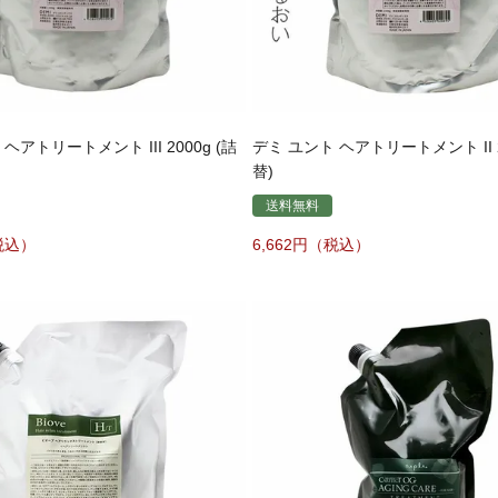
ヘアトリートメント III 2000g (詰
デミ ユント ヘアトリートメント II 2
替)
送料無料
6,662