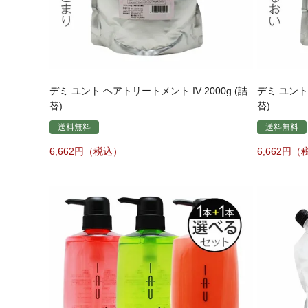
デミ ユント ヘアトリートメント IV 2000g (詰
デミ ユント 
替)
替)
送料無料
送料無料
6,662
6,662