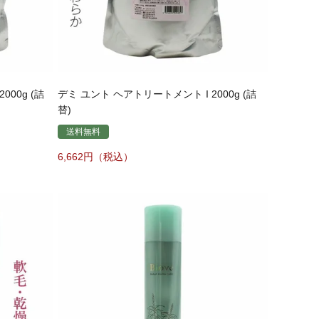
000g (詰
デミ ユント ヘアトリートメント I 2000g (詰
替)
送料無料
6,662