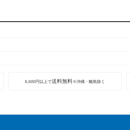
送料無料
6,600円以上で
※沖縄・離島除く