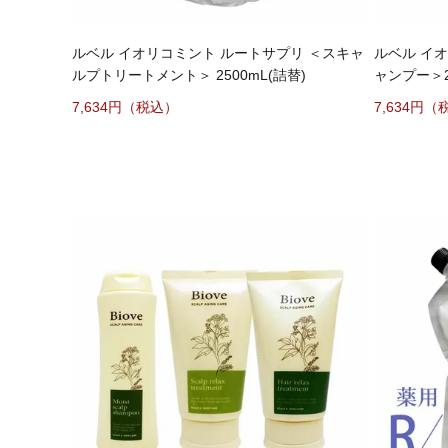
ルベル イオリコミント ルートサプリ ＜スキャ
ルベル イオ
ルプトリートメント＞ 2500mL(詰替)
ャンプー＞2
7,634
7,634