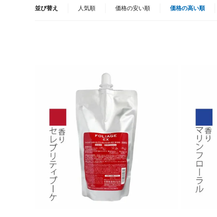
並び替え
人気順
価格の安い順
価格の高い順