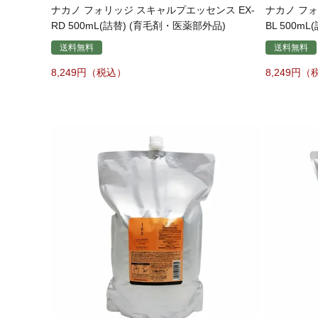
ナカノ フォリッジ スキャルプエッセンス EX-
ナカノ フォ
RD 500mL(詰替) (育毛剤・医薬部外品)
BL 500m
送料無料
送料無料
8,249
8,249