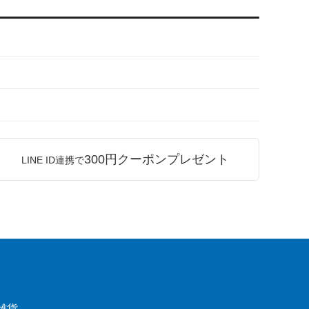
300円クーポンプレゼント
LINE ID連携で
雑貨