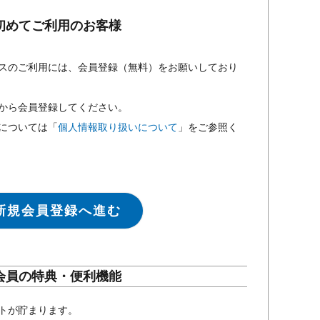
初めてご利用のお客様
スのご利用には、会員登録（無料）をお願いしており
から会員登録してください。
については「
個人情報取り扱いについて
」をご参照く
新規会員登録へ進む
会員の特典・便利機能
トが貯まります。