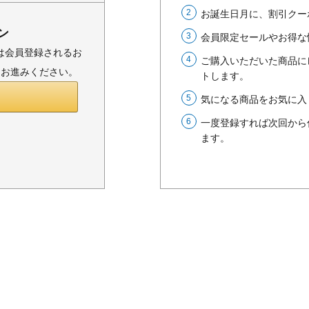
お誕生日月に、割引クー
ン
会員限定セールやお得な
または会員登録されるお
ご購入いただいた商品に
りお進みください。
トします。
気になる商品をお気に入
一度登録すれば次回から
ます。