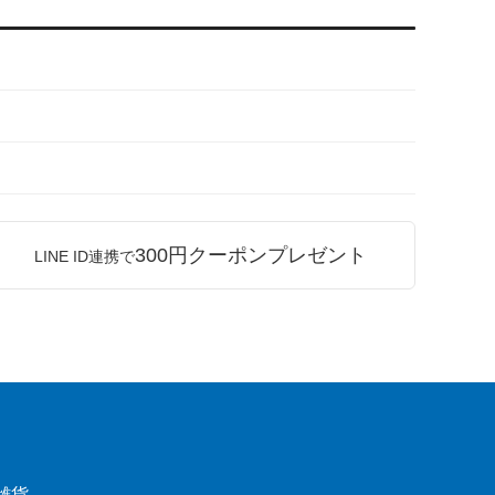
300円クーポンプレゼント
LINE ID連携で
雑貨