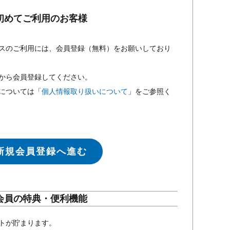
初めてご利用のお客様
スのご利用には、会員登録（無料）をお願いしており
から会員登録してください。
については「
個人情報取り扱いについて
」をご参照く
新規会員登録へ進む
会員の特典・便利機能
トが貯まります。