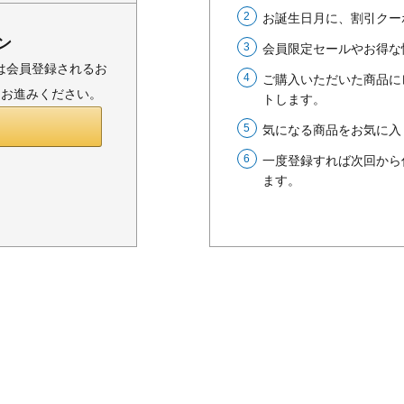
お誕生日月に、割引クー
ン
会員限定セールやお得な
または会員登録されるお
ご購入いただいた商品に
りお進みください。
トします。
気になる商品をお気に入
一度登録すれば次回から
ます。