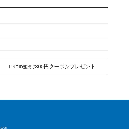
300円クーポンプレゼント
LINE ID連携で
雑貨