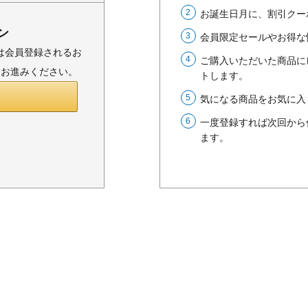
お誕生日月に、割引クー
ン
会員限定セールやお得な
または会員登録されるお
ご購入いただいた商品に
りお進みください。
トします。
気になる商品をお気に入
一度登録すれば次回から
ます。