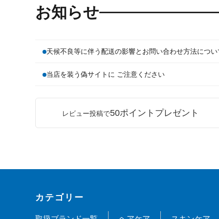
お知らせ
天候不良等に伴う配送の影響とお問い合わせ方法につい
当店を装う偽サイトに ご注意ください
50ポイントプレゼント
レビュー投稿で
カテゴリー
取扱ブランド一覧
ヘアケア
スキンケア