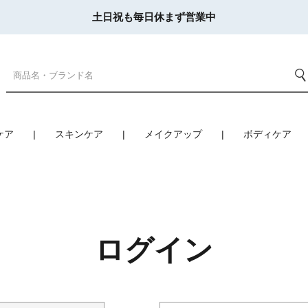
土日祝も毎日休まず営業中
ケア
スキンケア
メイクアップ
ボディケア
ログイン