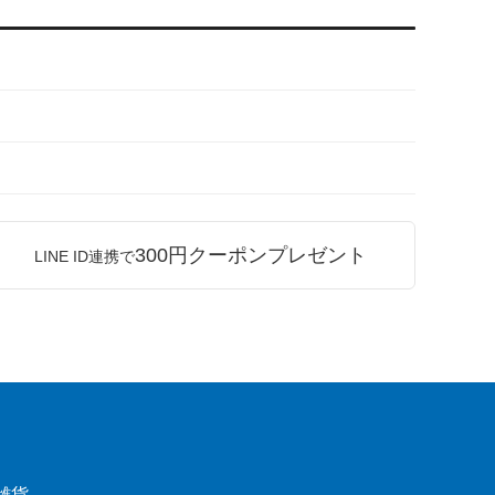
300円クーポンプレゼント
LINE ID連携で
雑貨