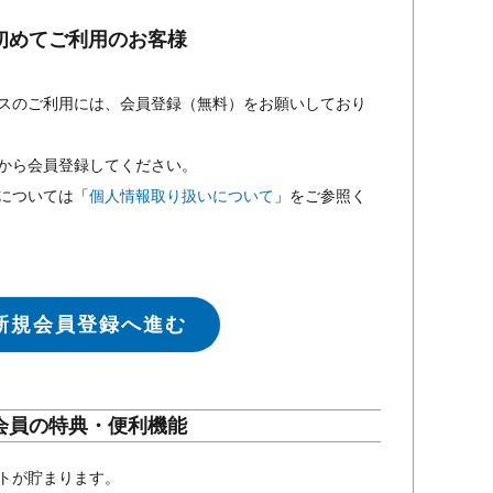
初めてご利用のお客様
スのご利用には、会員登録（無料）をお願いしており
から会員登録してください。
については「
個人情報取り扱いについて
」をご参照く
新規会員登録へ進む
会員の特典・便利機能
トが貯まります。