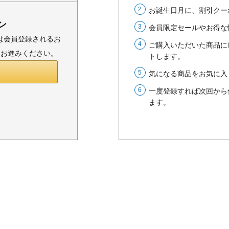
お誕生日月に、割引クー
ン
会員限定セールやお得な
または会員登録されるお
ご購入いただいた商品に
りお進みください。
トします。
気になる商品をお気に入
一度登録すれば次回から
ます。