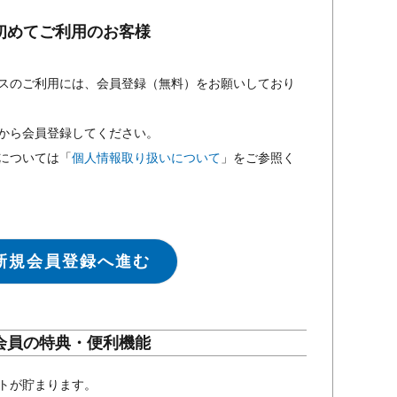
初めてご利用のお客様
スのご利用には、会員登録（無料）をお願いしており
から会員登録してください。
については「
個人情報取り扱いについて
」をご参照く
新規会員登録へ進む
会員の特典・便利機能
トが貯まります。