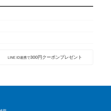
300円クーポンプレゼント
LINE ID連携で
雑貨