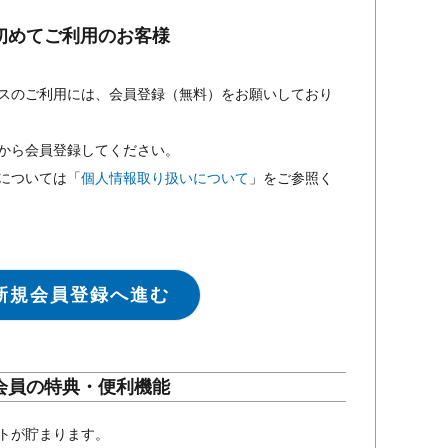
初めてご利用のお客様
スのご利用には、会員登録（無料）をお願いしており
から会員登録してください。
については「
個人情報取り扱いについて
」をご参照く
新規会員登録へ進む
会員の特典・便利機能
トが貯まります。