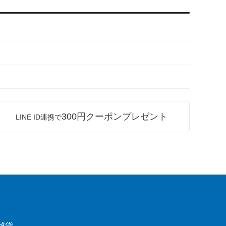
300円クーポンプレゼント
LINE ID連携で
雑貨