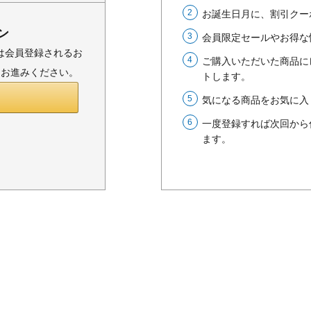
お誕生日月に、割引クー
ン
会員限定セールやお得な
または会員登録されるお
ご購入いただいた商品に
りお進みください。
トします。
気になる商品をお気に入
一度登録すれば次回から
ます。