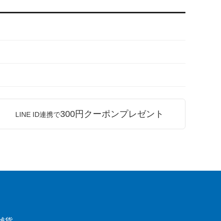
300円クーポンプレゼント
LINE ID連携で
雑貨