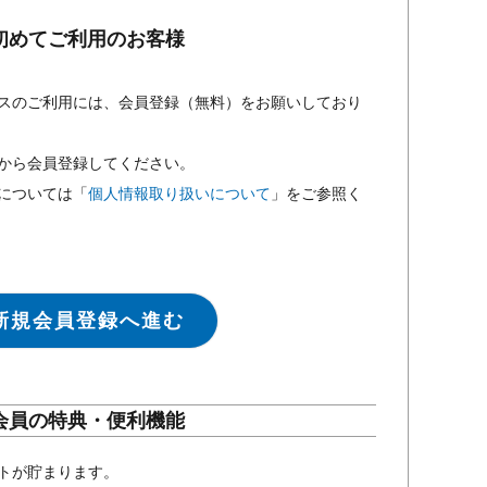
初めてご利用のお客様
スのご利用には、会員登録（無料）をお願いしており
から会員登録してください。
については「
個人情報取り扱いについて
」をご参照く
新規会員登録へ進む
会員の特典・便利機能
トが貯まります。