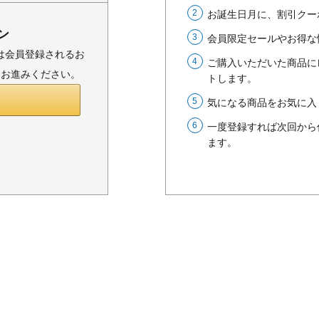
お誕生日月に、割引クー
ン
会員限定セールやお得な
または会員登録されるお
ご購入いただいた商品に
りお進みください。
トします。
気になる商品をお気に入
一度登録すれば次回から
ます。