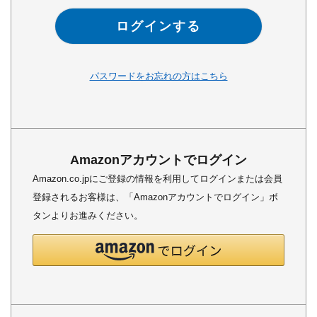
ログインする
パスワードをお忘れの方はこちら
Amazonアカウントでログイン
Amazon.co.jpにご登録の情報を利用してログインまたは会員
登録されるお客様は、「Amazonアカウントでログイン」ボ
タンよりお進みください。