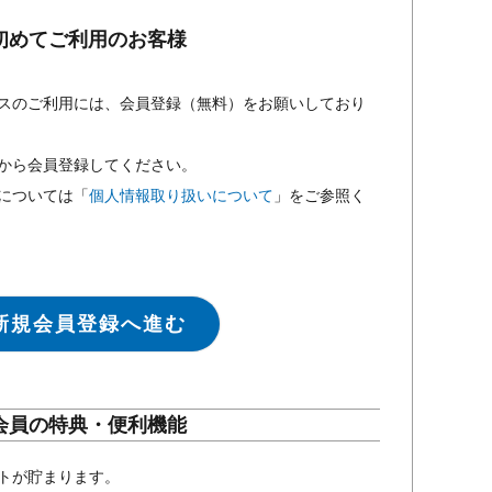
初めてご利用のお客様
スのご利用には、会員登録（無料）をお願いしており
から会員登録してください。
については「
個人情報取り扱いについて
」をご参照く
新規会員登録へ進む
会員の特典・便利機能
トが貯まります。