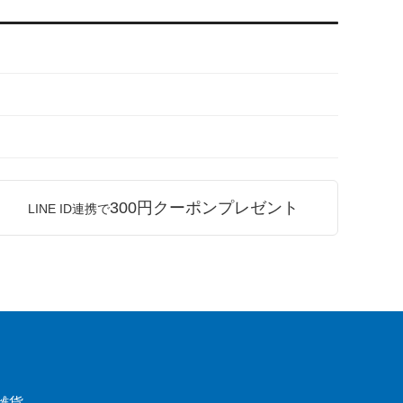
300円クーポンプレゼント
LINE ID連携で
雑貨