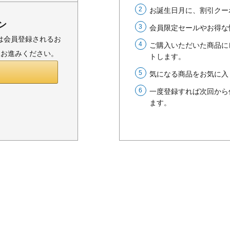
お誕生日月に、割引クー
ン
会員限定セールやお得な
または会員登録されるお
ご購入いただいた商品に
りお進みください。
トします。
気になる商品をお気に入
一度登録すれば次回から
ます。