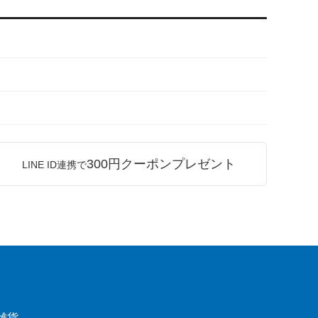
300円クーポンプレゼント
LINE ID連携で
雑貨