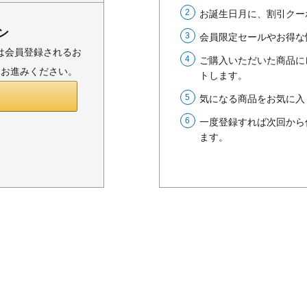
お誕生日月に、割引クー
ン
会員限定セールやお得な
または会員登録されるお
ご購入いただいた商品に
りお進みください。
トします。
気になる商品をお気に入
一度登録すれば次回から
ます。