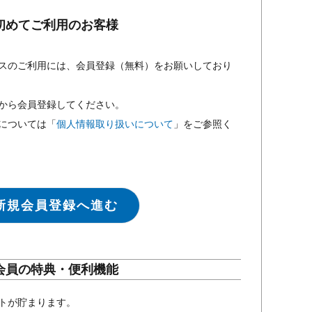
初めてご利用のお客様
スのご利用には、会員登録（無料）をお願いしており
から会員登録してください。
については「
個人情報取り扱いについて
」をご参照く
新規会員登録へ進む
会員の特典・便利機能
トが貯まります。