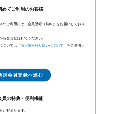
初めてご利用のお客様
スのご利用には、会員登録（無料）をお願いしており
から会員登録してください。
については「
個人情報取り扱いについて
」をご参照く
新規会員登録へ進む
会員の特典・便利機能
トが貯まります。