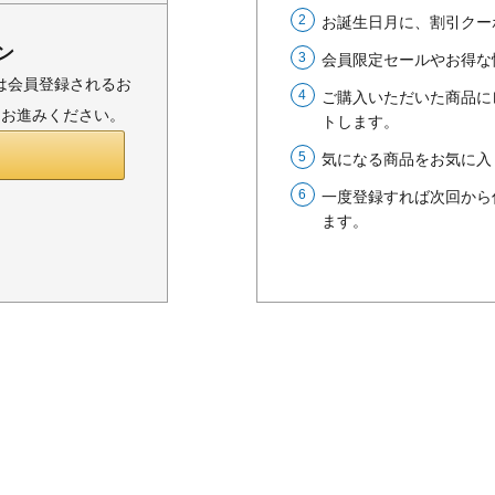
お誕生日月に、割引クー
ン
会員限定セールやお得な
または会員登録されるお
ご購入いただいた商品に
りお進みください。
トします。
気になる商品をお気に入
一度登録すれば次回から
ます。