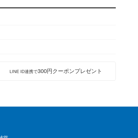
300円クーポンプレゼント
LINE ID連携で
雑貨