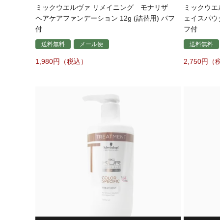
ミックウエルヴァ リメイニング モナリザ
ミックウエ
ヘアケアファンデーション 12g (詰替用) パフ
ェイスパウダ
付
フ付
送料無料
メール便
送料無料
1,980
2,750