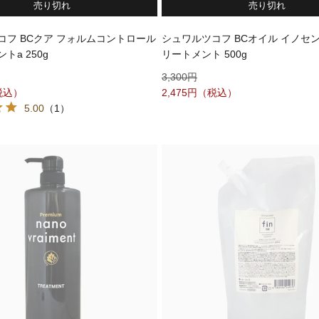
売り切れ
売り切れ
コフ BCクア フォルムコントロール
シュワルツコフ BCオイル イノセ
トa 250g
リートメント 500g
3,300
2,475
5.00
（1）