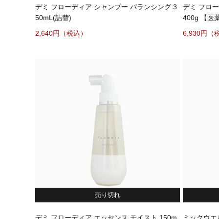
デミ フローディア シャンプー バランシング 3
デミ フロ
50mL(詰替)
400g 【
2,640
6,930
売り切れ
デミ フローディア エッセンス モイスト 150m
ミックウエ