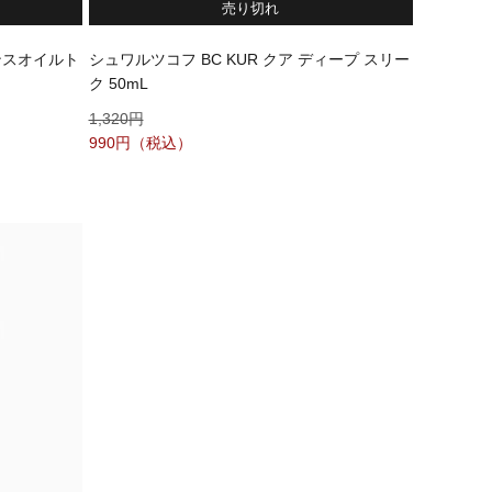
売り切れ
ンスオイルト
シュワルツコフ BC KUR クア ディープ スリー
ク 50mL
1,320
990