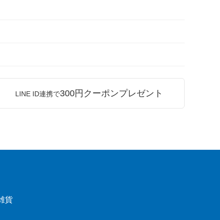
300円クーポンプレゼント
LINE ID連携で
雑貨