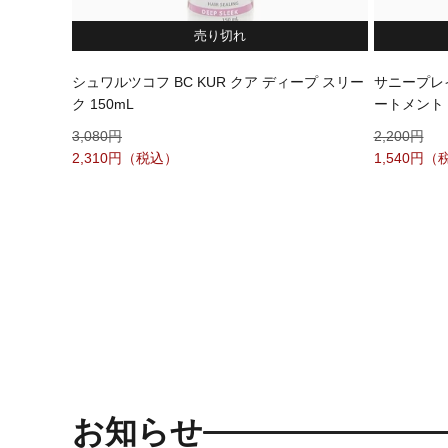
売り切れ
シュワルツコフ BC KUR クア ディープ スリー
サニープレ
ク 150mL
ートメント 1
3,080
2,200
2,310
1,540
お知らせ