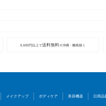
送料無料
6,600円以上で
※沖縄・離島除く
メイクアップ
ボディケア
美容機器
日用品