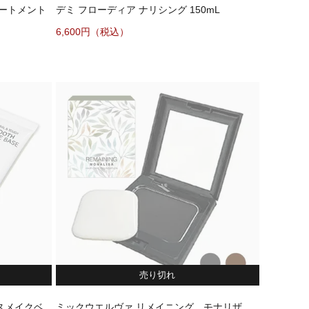
リートメント
デミ フローディア ナリシング 150mL
6,600
売り切れ
スメイクベ
ミックウエルヴァ リメイニング モナリザ