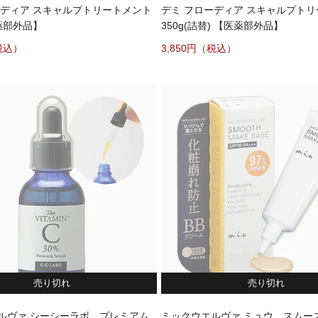
ーディア スキャルプトリートメント
デミ フローディア スキャルプト
医薬部外品】
350g(詰替) 【医薬部外品】
3,850
売り切れ
売り切れ
ルヴァ シーシーラボ プレミアム
ミックウエルヴァ ミュウ スムー