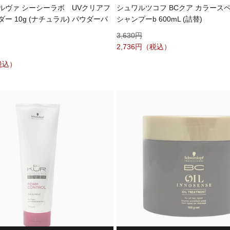
ルヴァ シーシーラボ UVクリアフ
シュワルツコフ BCクア カラース
ー 10g (ナチュラル) パウダーパ
シャンプーb 600mL (詰替)
3,630
2,736