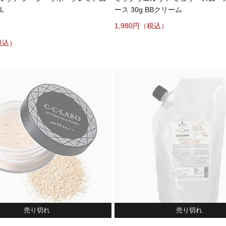
L
ース 30g BBクリーム
1,980
売り切れ
売り切れ