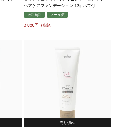
ヘアケアファンデーション 12g パフ付
送料無料
メール便
3,080
売り切れ