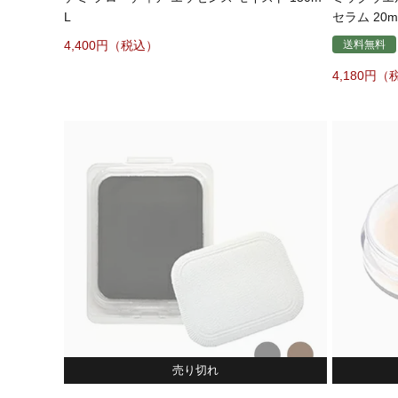
L
セラム 20m
4,400
送料無料
4,180
売り切れ