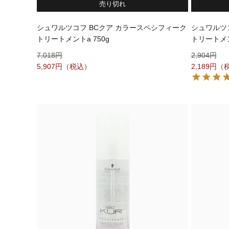
売り切れ
シュワルツコフ BCクア カラースペシフィーク
シュワルツ
トリートメントa 750g
トリートメン
7,018
2,904
5,907
2,189