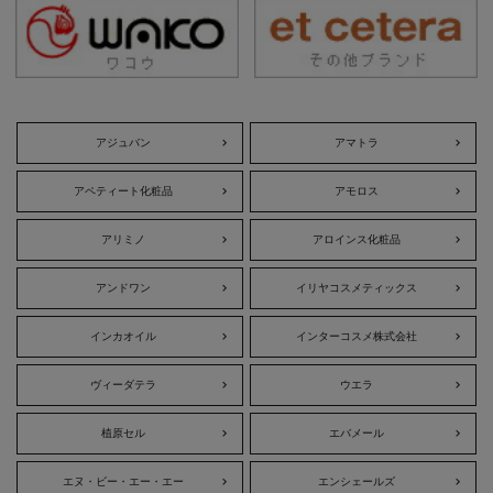
アジュバン
アマトラ
アペティート化粧品
アモロス
アリミノ
アロインス化粧品
アンドワン
イリヤコスメティックス
インカオイル
インターコスメ株式会社
ヴィーダテラ
ウエラ
植原セル
エバメール
エヌ・ビー・エー・エー
エンシェールズ