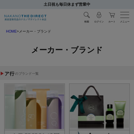
土日祝も毎日休まず営業中
検索
ログイン
カート
メニュー
HOME
メーカー・ブランド
メーカー・ブランド
ア行