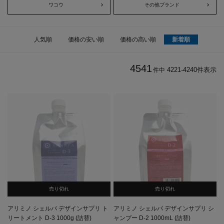
ワコウ
その他ブランド
人気順
価格の安い順
価格の高い順
新着順
4541
4221
-
4240
件表示
件中
売り切れ
売り切れ
アリミノ シェルパ デザインサプリ ト
アリミノ シェルパ デザインサプリ シ
リートメント D-3 1000g (詰替)
ャンプー D-2 1000mL (詰替)