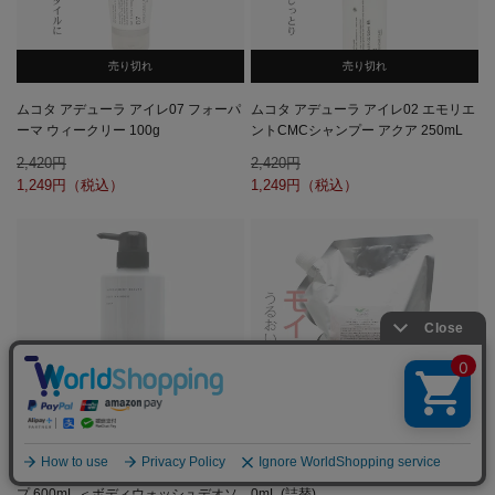
売り切れ
売り切れ
ムコタ アデューラ アイレ07 フォーパ
ムコタ アデューラ アイレ02 エモリエ
ーマ ウィークリー 100g
ントCMCシャンプー アクア 250mL
2,420
2,420
1,249
1,249
売り切れ
売り切れ
フィヨーレ ファシナート ボディソー
デミ ユント シャンプー モイスト 200
プ 600mL ＜ボディウォッシュデオソ
0mL (詰替)