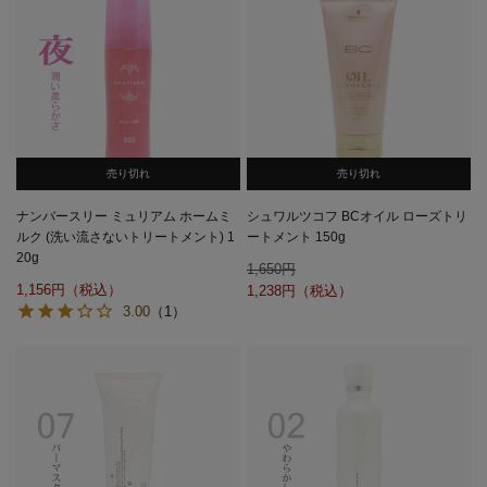
売り切れ
売り切れ
ナンバースリー ミュリアム ホームミ
シュワルツコフ BCオイル ローズトリ
ルク (洗い流さないトリートメント) 1
ートメント 150g
20g
1,650
1,156
1,238
3.00
（1）