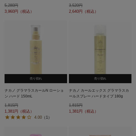
5,280
3,520
3,960
2,640
売り切れ
売り切れ
ナカノ グラマラスカールN ローショ
ナカノ カールエックス グラマラスカ
ン ハード 150mL
ールスプレー ハードタイプ 180g
1,815
1,815
1,381
1,381
4.00
（1）