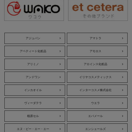
アジュバン
アマトラ
アペティート化粧品
アモロス
アリミノ
アロインス化粧品
アンドワン
イリヤコスメティックス
インカオイル
インターコスメ株式会社
ヴィーダテラ
ウエラ
植原セル
エバメール
エヌ・ビー・エー・エー
エンシェールズ