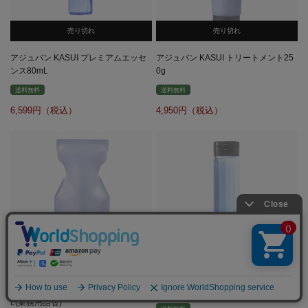
売り切れ
売り切れ
アジュバン KASUI プレミアムエッセ
アジュバン KASUI トリートメント25
ンス80mL
0g
送料無料
送料無料
6,599
4,950
売り切れ
売り切れ
アジュバン KASUI シャンプー1000m
アジュバン KASUI シャンプー300mL
L(業務用詰替)