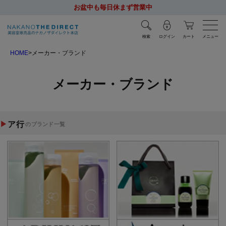
お盆中も毎日休まず営業中
検索
ログイン
カート
メニュー
HOME
メーカー・ブランド
メーカー・ブランド
ア行