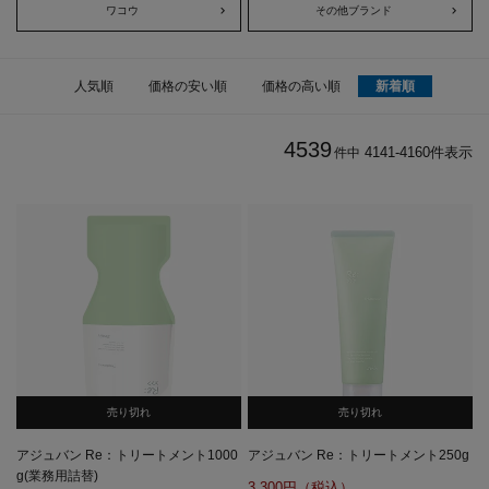
ワコウ
その他ブランド
人気順
価格の安い順
価格の高い順
新着順
4539
4141
-
4160
件表示
件中
売り切れ
売り切れ
アジュバン Re：トリートメント1000
アジュバン Re：トリートメント250g
g(業務用詰替)
3,300