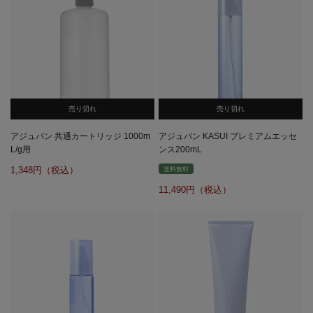
売り切れ
売り切れ
アジュバン 共通カートリッジ 1000m
アジュバン KASUI プレミアムエッセ
L/g用
ンス200mL
1,348
送料無料
11,490