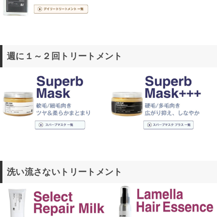
週に１～２回トリートメント
洗い流さないトリートメント