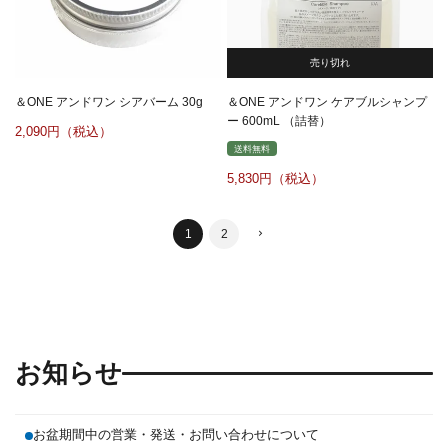
売り切れ
＆ONE アンドワン シアバーム 30g
＆ONE アンドワン ケアブルシャンプ
ー 600mL （詰替）
2,090
送料無料
5,830
1
2
お知らせ
お盆期間中の営業・発送・お問い合わせについて