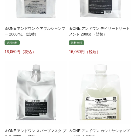
＆ONE アンドワン ケアブルシャンプ
＆ONE アンドワン デイリートリート
ー 2000mL （詰替）
メント 2000g （詰替）
送料無料
送料無料
16,060
16,060
＆ONE アンドワン スパーブマスク プ
＆ONE アンドワン カシミヤシャンプ