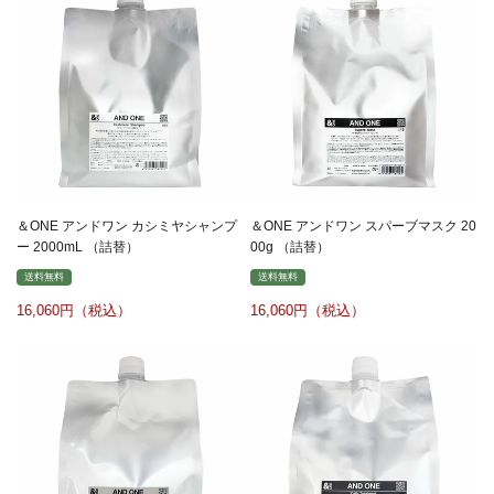
＆ONE アンドワン カシミヤシャンプ
＆ONE アンドワン スパーブマスク 20
ー 2000mL （詰替）
00g （詰替）
送料無料
送料無料
16,060
16,060