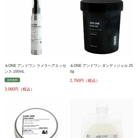
＆ONE アンドワン ラメラヘアエッセ
＆ONE アンドワン ダンディジェル 25
ンス 100mL
0g
2,750
送料無料
3,080