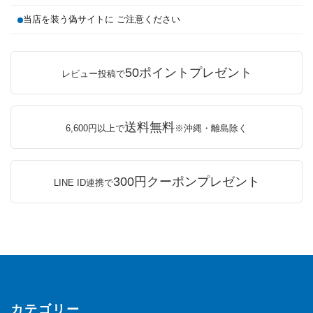
当店を装う偽サイトに ご注意ください
50ポイントプレゼント
レビュー投稿で
送料無料
6,600円以上で
※沖縄・離島除く
300円クーポンプレゼント
LINE ID連携で
カテゴリー