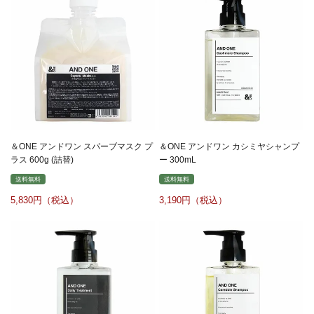
＆ONE アンドワン スパーブマスク プ
＆ONE アンドワン カシミヤシャンプ
ラス 600g (詰替)
ー 300mL
送料無料
送料無料
5,830
3,190