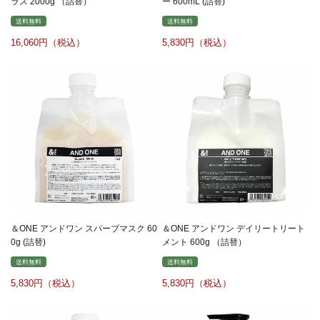
ラス 2000g （詰替）
ー 600mL (詰替)
送料無料
送料無料
16,060
5,830
＆ONE アンドワン スパーブマスク 60
＆ONE アンドワン デイリートリート
0g (詰替)
メント 600g （詰替）
送料無料
送料無料
5,830
5,830