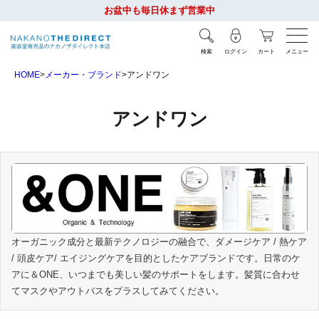
お盆中も毎日休まず営業中
検索
ログイン
カート
メニュー
HOME
メーカー・ブランド
アンドワン
アンドワン
オーガニック成分と最新テクノロジーの融合で、ダメージケア / 熱ケア
/ 頭皮ケア/ エイジングケアを目的としたケアブランドです。日常のケ
アに＆ONE、いつまでも美しい髪のサポートをします。髪質に合わせ
てマスクやアウトバスをプラスしてみてください。