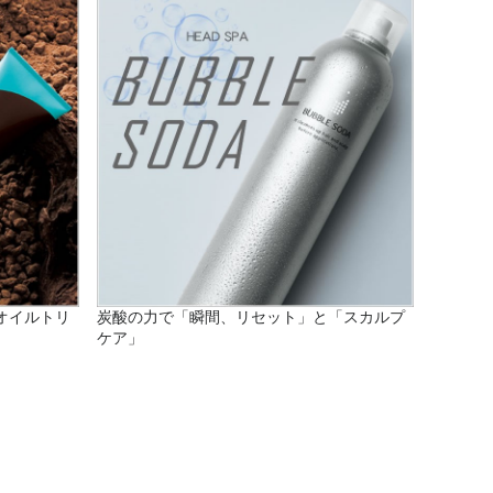
オイルトリ
炭酸の力で「瞬間、リセット」と「スカルプ
ケア」