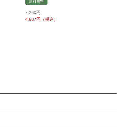
送料無料
7,260
4,687