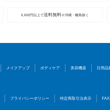
送料無料
6,600円以上で
※沖縄・離島除く
メイクアップ
ボディケア
美容機器
日用品
プライバシーポリシー
特定商取引法表示
FA