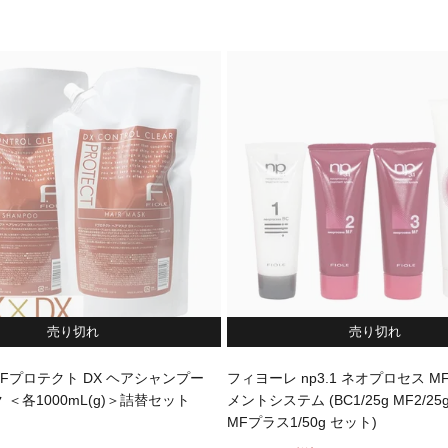
売り切れ
売り切れ
Fプロテクト DX ヘアシャンプー
フィヨーレ np3.1 ネオプロセス M
 ＜各1000mL(g)＞詰替セット
メントシステム (BC1/25g MF2/25g
MFプラス1/50g セット)