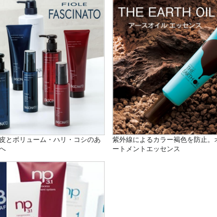
皮とボリューム・ハリ・コシのあ
紫外線によるカラー褐色を防止。
へ
ートメントエッセンス