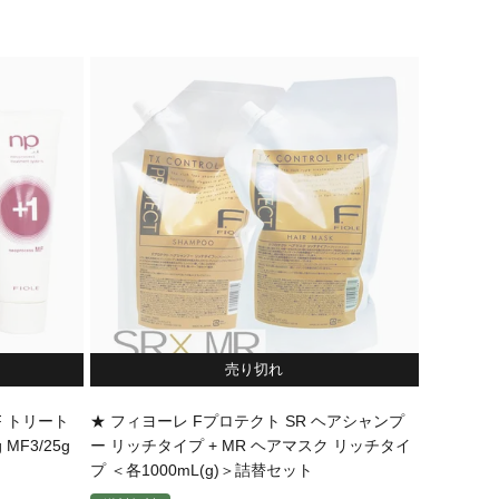
売り切れ
F トリート
★ フィヨーレ Fプロテクト SR ヘアシャンプ
 MF3/25g
ー リッチタイプ + MR ヘアマスク リッチタイ
プ ＜各1000mL(g)＞詰替セット