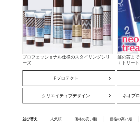
プロフェッショナル仕様のスタイリングシリ
髪の芯まで
ーズ
くトリート
Fプロテクト
クリエイティブデザイン
ネオプロ
並び替え
人気順
価格の安い順
価格の高い順