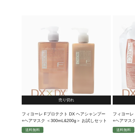
売り切れ
フィヨーレ Fプロテクト DX ヘアシャンプー
フィヨーレ 
+ヘアマスク ＜300mL&200g＞ お試しセット
+ヘアマスク
送料無料
送料無料