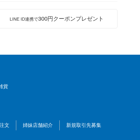
300円クーポンプレゼント
LINE ID連携で
雑貨
X注文
姉妹店舗紹介
新規取引先募集