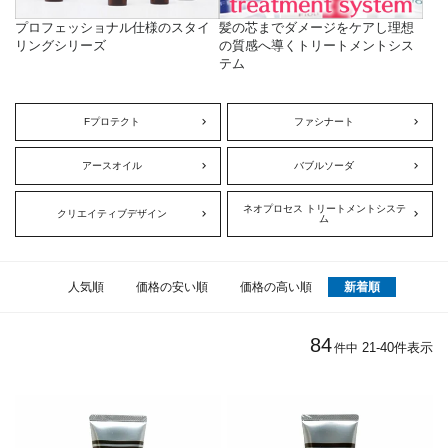
プロフェッショナル仕様のスタイ
髪の芯までダメージをケアし理想
リングシリーズ
の質感へ導くトリートメントシス
テム
Fプロテクト
ファシナート
アースオイル
バブルソーダ
ネオプロセス トリートメントシステ
クリエイティブデザイン
ム
人気順
価格の安い順
価格の高い順
新着順
84
21
-
40
件表示
件中