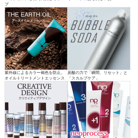
プ
紫外線によるカラー褐色を防止。
炭酸の力で「瞬間、リセット」と
オイルトリートメントエッセンス
「スカルプケア」