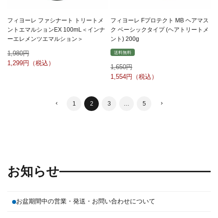
フィヨーレ ファシナート トリートメ
フィヨーレ Fプロテクト MB ヘアマス
ントエマルションEX 100mL＜インナ
ク ベーシックタイプ (ヘアトリートメ
ーエレメンツエマルション＞
ント) 200g
1,980
送料無料
1,299
1,650
1,554
1
2
3
…
5
お知らせ
お盆期間中の営業・発送・お問い合わせについて