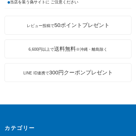
当店を装う偽サイトに ご注意ください
50ポイントプレゼント
レビュー投稿で
送料無料
6,600円以上で
※沖縄・離島除く
300円クーポンプレゼント
LINE ID連携で
カテゴリー