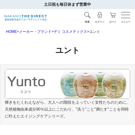
土日祝も毎日休まず営業中
検索
ログイン
カート
メニュー
HOME
メーカー・ブランド
デミ コスメティクス
ユント
ユント
輝きをたくわえながら、大人への階段を上っていく女性たちのために、
天然植物由来成分90％以上にこだわり、"洗う"こと"満たす"ことを同時
に叶えたエイジングケアシリーズ。