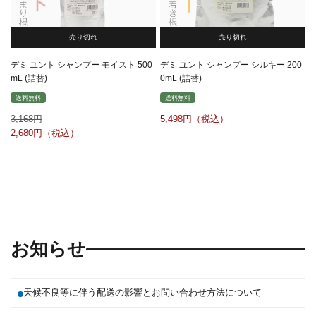
売り切れ
売り切れ
デミ ユント シャンプー モイスト 500
デミ ユント シャンプー シルキー 200
mL (詰替)
0mL (詰替)
送料無料
送料無料
3,168
5,498
2,680
お知らせ
天候不良等に伴う配送の影響とお問い合わせ方法について