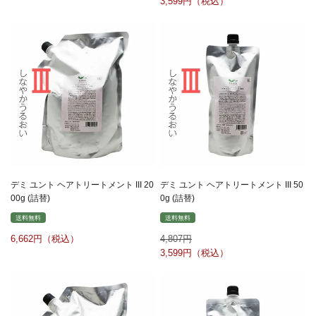
3,599
デミ ユント ヘアトリートメント III 20
デミ ユント ヘアトリートメント III 50
00g (詰替)
0g (詰替)
送料無料
送料無料
6,662
4,807
3,599