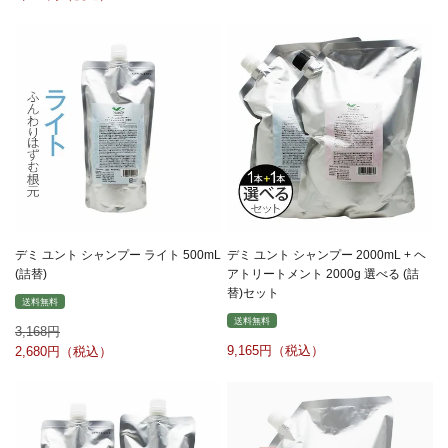
デミ ユント シャンプー ライト 500mL
デミ ユント シャンプー 2000mL + ヘ
(詰替)
アトリートメント 2000g 選べる (詰
替)セット
送料無料
送料無料
3,168
9,165
2,680