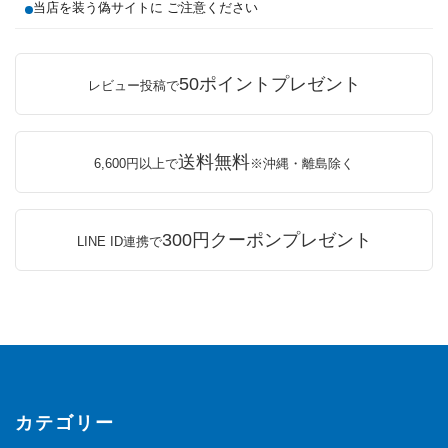
当店を装う偽サイトに ご注意ください
50ポイントプレゼント
レビュー投稿で
送料無料
6,600円以上で
※沖縄・離島除く
300円クーポンプレゼント
LINE ID連携で
カテゴリー