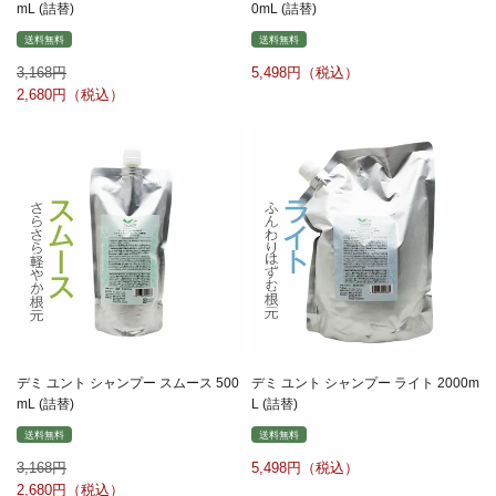
mL (詰替)
0mL (詰替)
送料無料
送料無料
3,168
5,498
2,680
デミ ユント シャンプー スムース 500
デミ ユント シャンプー ライト 2000m
mL (詰替)
L (詰替)
送料無料
送料無料
3,168
5,498
2,680