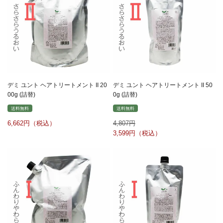
デミ ユント ヘアトリートメント II 20
デミ ユント ヘアトリートメント II 50
00g (詰替)
0g (詰替)
送料無料
送料無料
6,662
4,807
3,599