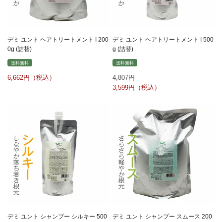
デミ ユント ヘアトリートメント I 200
デミ ユント ヘアトリートメント I 500
0g (詰替)
g (詰替)
送料無料
送料無料
6,662
4,807
3,599
デミ ユント シャンプー シルキー 500
デミ ユント シャンプー スムース 200