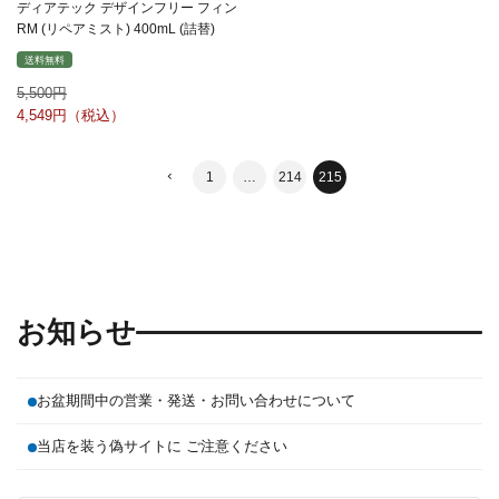
ディアテック デザインフリー フィン
RM (リペアミスト) 400mL (詰替)
送料無料
5,500
4,549
1
…
214
215
お知らせ
お盆期間中の営業・発送・お問い合わせについて
当店を装う偽サイトに ご注意ください