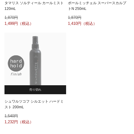
タマリス ソルティール カールミスト
ポールミッチェル スーパースカルプ
120mL
トN 250mL
1,870
1,870
1,499
1,410
売り切れ
シュワルツコフ シルエット ハードミ
スト 200mL
1,540
1,232