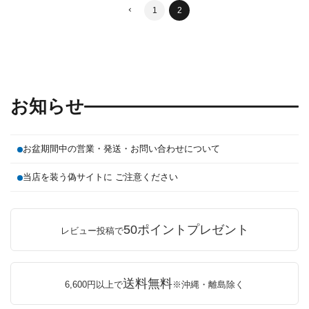
1
2
お知らせ
お盆期間中の営業・発送・お問い合わせについて
当店を装う偽サイトに ご注意ください
50ポイントプレゼント
レビュー投稿で
送料無料
6,600円以上で
※沖縄・離島除く