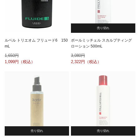
売り切れ
ルベル トリエオム フリュード6 150
ポールミッチェル スカルプティング
mL
ローション 500mL
1,650
3,080
1,099
2,322
売り切れ
売り切れ