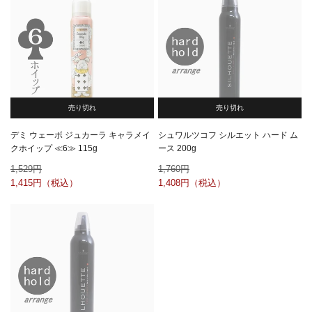
売り切れ
売り切れ
デミ ウェーボ ジュカーラ キャラメイ
シュワルツコフ シルエット ハード ム
クホイップ ≪6≫ 115g
ース 200g
1,529
1,760
1,415
1,408