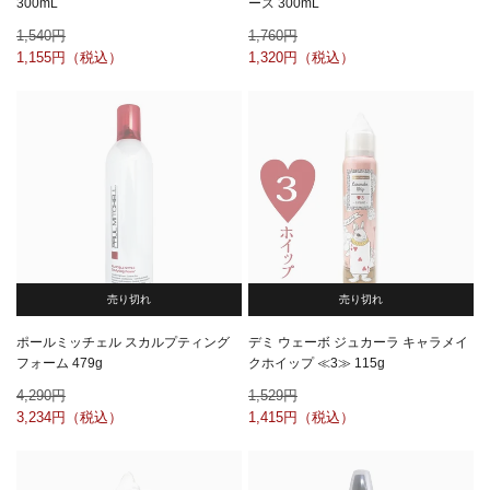
300mL
ース 300mL
1,540
1,760
1,155
1,320
売り切れ
売り切れ
ポールミッチェル スカルプティング
デミ ウェーボ ジュカーラ キャラメイ
フォーム 479g
クホイップ ≪3≫ 115g
4,290
1,529
3,234
1,415