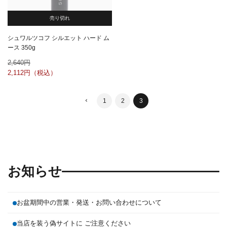
売り切れ
シュワルツコフ シルエット ハード ム
ース 350g
2,640
2,112
1
2
3
お知らせ
お盆期間中の営業・発送・お問い合わせについて
当店を装う偽サイトに ご注意ください