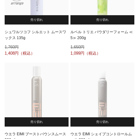
売り切れ
売り切れ
シュワルツコフ シルエット ムースワ
ルベル トリエ パウダリーフォーム ≪
ックス 135g
5≫ 200g
1,760
1,650
1,408
1,099
売り切れ
売り切れ
ウエラ EIMI ブーストバウンスムース
ウエラ EIMI シェイプコントロールム