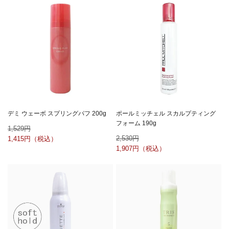
デミ ウェーボ スプリングパフ 200g
ポールミッチェル スカルプティング
フォーム 190g
1,529
2,530
1,415
1,907