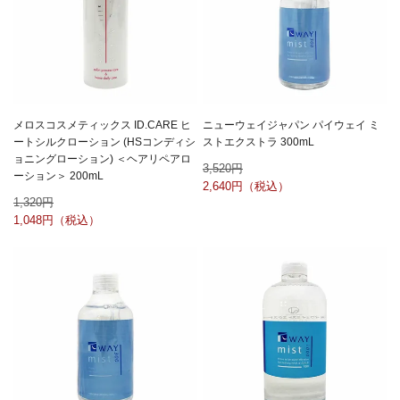
メロスコスメティックス ID.CARE ヒ
ニューウェイジャパン パイウェイ ミ
ートシルクローション (HSコンディシ
ストエクストラ 300mL
ョニングローション) ＜ヘアリペアロ
3,520
ーション＞ 200mL
2,640
1,320
1,048