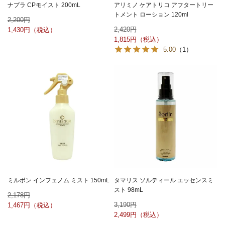
ナプラ CPモイスト 200mL
アリミノ ケアトリコ アフタートリー
トメント ローション 120ml
2,200
2,420
1,430
1,815
5.00
（1）
ミルボン インフェノム ミスト 150mL
タマリス ソルティール エッセンスミ
スト 98mL
2,178
3,190
1,467
2,499