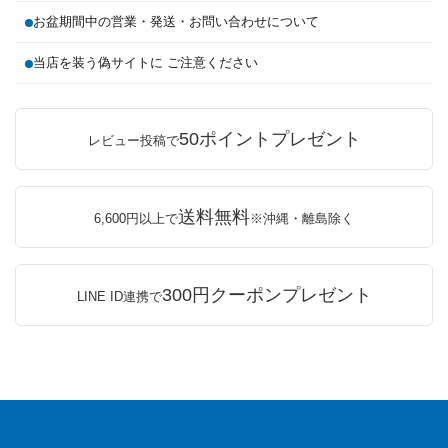
お盆期間中の営業・発送・お問い合わせについて
当店を装う偽サイトに ご注意ください
50ポイントプレゼント
レビュー投稿で
送料無料
6,600円以上で
※沖縄・離島除く
300円クーポンプレゼント
LINE ID連携で