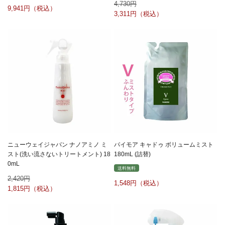
4,730
9,941
3,311
ニューウェイジャパン ナノアミノ ミ
パイモア キャドゥ ボリュームミスト
スト(洗い流さないトリートメント) 18
180mL (詰替)
0mL
送料無料
2,420
1,548
1,815