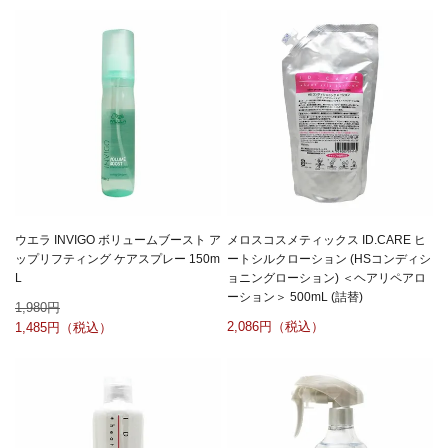
ウエラ INVIGO ボリュームブースト ア
メロスコスメティックス ID.CARE ヒ
ップリフティング ケアスプレー 150m
ートシルクローション (HSコンディシ
L
ョニングローション) ＜ヘアリペアロ
ーション＞ 500mL (詰替)
1,980
2,086
1,485