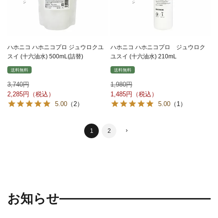
ハホニコ ハホニコプロ ジュウロクユ
ハホニコ ハホニコプロ ジュウロク
スイ (十六油水) 500mL(詰替)
ユスイ (十六油水) 210mL
送料無料
送料無料
3,740
1,980
2,285
1,485
5.00
（2）
5.00
（1）
1
2
お知らせ