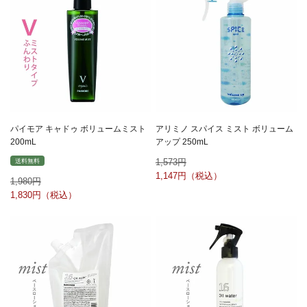
パイモア キャドゥ ボリュームミスト
アリミノ スパイス ミスト ボリューム
200mL
アップ 250mL
1,573
送料無料
1,147
1,980
1,830