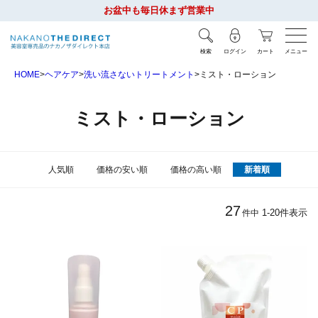
お盆中も毎日休まず営業中
検索
ログイン
カート
メニュー
HOME
ヘアケア
洗い流さないトリートメント
ミスト・ローション
ミスト・ローション
人気順
価格の安い順
価格の高い順
新着順
27
1
-
20
件表示
件中