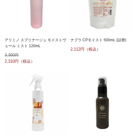
アリミノ スプリナージュ モイストヴ
ナプラ CPモイスト 500mL (詰替)
ェール ミスト 120mL
2,112
3,300
2,310