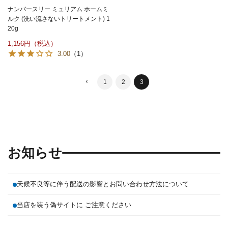
ナンバースリー ミュリアム ホームミ
ルク (洗い流さないトリートメント) 1
20g
1,156
3.00
（1）
1
2
3
お知らせ
天候不良等に伴う配送の影響とお問い合わせ方法について
当店を装う偽サイトに ご注意ください