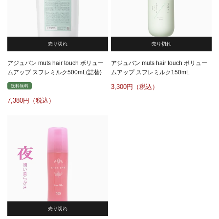
売り切れ
売り切れ
アジュバン muts hair touch ボリュー
アジュバン muts hair touch ボリュー
ムアップ スフレミルク500mL(詰替)
ムアップ スフレミルク150mL
3,300
送料無料
7,380
売り切れ